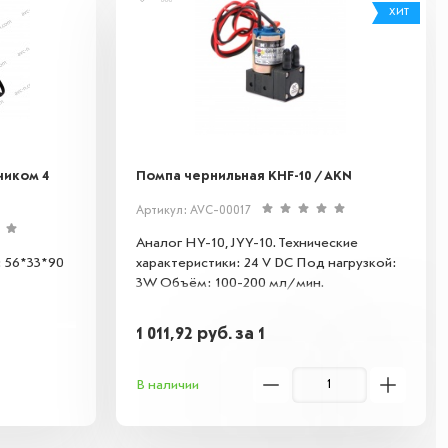
ХИТ
%
чиком 4
Помпа чернильная KHF-10 / AKN
Артикул: AVC-00017
Аналог HY-10, JYY-10. Технические
: 56*33*90
характеристики: 24 V DC Под нагрузкой:
3W Объём: 100-200 мл/мин.
1 011,92
руб.
за 1
В наличии