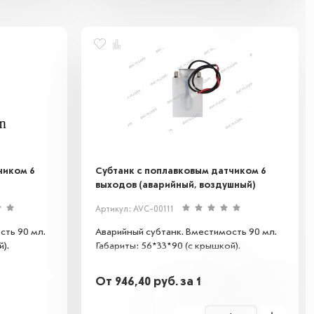
чиком 6
Субтанк с поплавковым датчиком 6
выходов (аварийный, воздушный)
Артикул: AVC-00111
сть 90 мл.
Аварийный субтанк. Вместимость 90 мл.
).
Габариты: 56*33*90 (с крышкой).
От
946,40
руб.
за 1