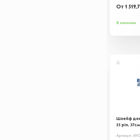
От
1 519,
В наличии
Шлейф для 
35 pin, 37см
Артикул: AVC