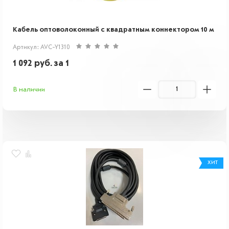
Кабель оптоволоконный с квадратным коннектором 10 м
Артикул: AVC-Y1310
1 092
руб.
за 1
В наличии
ХИТ