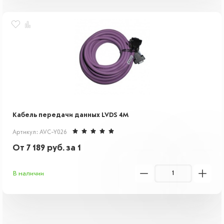
Кабель передачи данных LVDS 4М
Артикул: AVC-Y026
От
7 189
руб.
за 1
В наличии