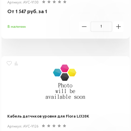
Артикул: AVC-Y130
От
1 547
руб.
за 1
В наличии
Кабель датчиков уровня для Flora LJ320K
Артикул: AVC-Y126