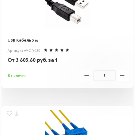
USB Кабель 5 м
Артикул: AVC-Y020
От
3 603,60
руб.
за 1
В наличии