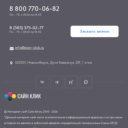
8 800 770-06-82
Пн. - Пт. с 09.00 по 18.00
8 (383) 375-02-77
Заказать звонок
Пн. - Пт. с 09.00 по 18.00
info@sign-click.ru
​630001, Новосибирск, Дуси Ковальчук 28Г, 1 этаж
© Интернет-сайт Сайн Клик, 2000 - 2026
*Данный интернет-сайт носит исключительно информационный характер и ни при каких
условиях не является публичной офертой, определяемой положениями Статьи 437 (2)