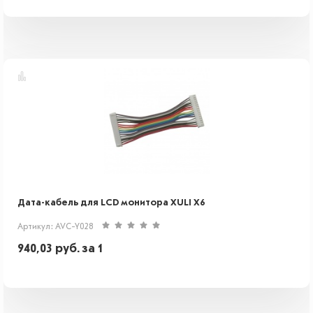
Дата-кабель для LCD монитора XULI X6
Артикул: AVC-Y028
940,03
руб.
за 1