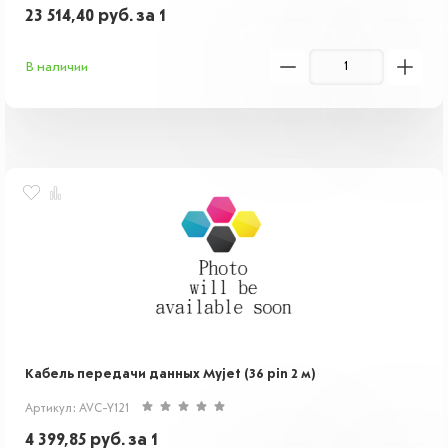
23 514,40
руб.
за 1
В наличии
Кабель передачи данных Myjet (36 pin 2 м)
Артикул: AVC-Y121
4 399,85
руб.
за 1