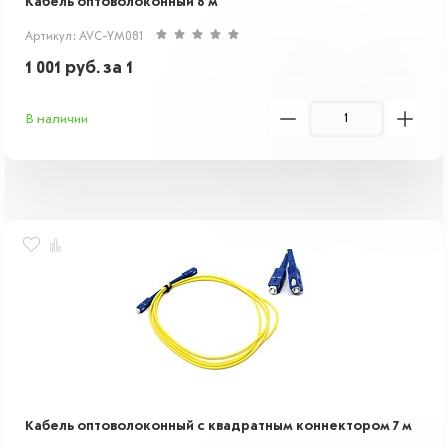
Кабель оптоволоконный 8 м
Артикул: AVC-YM081
1 001
руб.
за 1
В наличии
Кабель оптоволоконный с квадратным коннектором 7 м