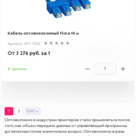
Кабель оптоволоконный Flora 10 м
Артикул: AVC-Y022
От
3 276
руб.
за 1
В наличии
1
2
Ctrl →
Оптоволокно в индустрии принтеров стало применяться после
того, как объем передачи данных от управляющей программы
до печатных голов значительно возрос. Оптоволокно в разы