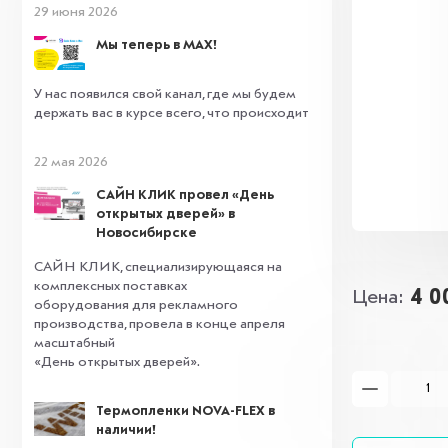
29 июня 2026
Мы теперь в MAX!
У нас появился свой канал, где мы будем
держать вас в курсе всего, что происходит
22 мая 2026
САЙН КЛИК провел «День
открытых дверей» в
Новосибирске
САЙН КЛИК, специализирующаяся на
комплексных поставках
4 0
Цена
оборудования для рекламного
производства, провела в конце апреля
масштабный
«День открытых дверей».
Термопленки NOVA-FLEX в
наличии!