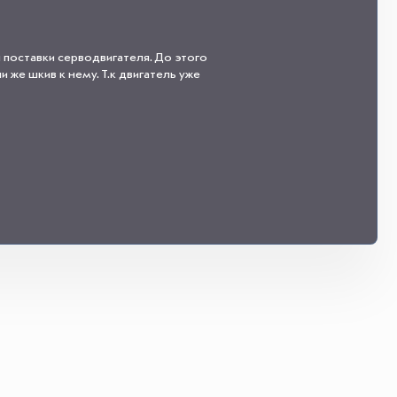
 поставки серводвигателя. До этого
 же шкив к нему. Т.к двигатель уже