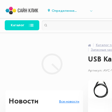
Определение...
Каталог
Каталог 
Запасные ча
USB Ка
Артикул:
AVC-
Новости
Все новости