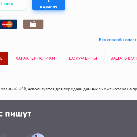
В
 1 клик
корзину
Все способы опла
Е
ХАРАКТЕРИСТИКИ
ДОКУМЕНТЫ
ЗАДАТЬ ВО
5
ованный USB, используется для передачи данных с компьютера на пр
с пишут