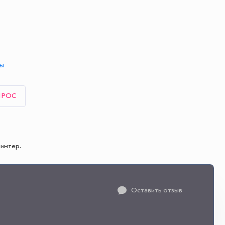
ты
ПРОС
интер.
Оставить отзыв