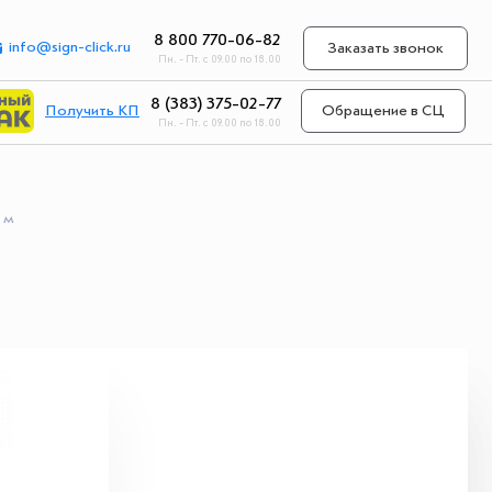
8 800 770-06-82
info@sign-click.ru
Заказать звонок
Пн. - Пт. с 09.00 по 18.00
8 (383) 375-02-77
Получить КП
Обращение в СЦ
Пн. - Пт. с 09.00 по 18.00
 м