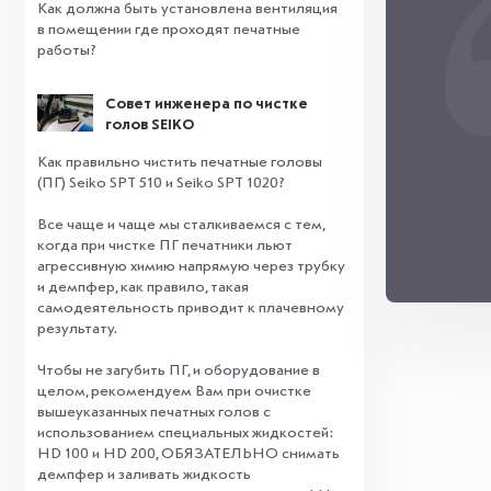
Как должна быть установлена вентиляция
в помещении где проходят печатные
работы?
Совет инженера по чистке
голов SEIKO
Как правильно чистить печатные головы
(ПГ) Seiko SPT 510 и Seiko SPT 1020?
Все чаще и чаще мы сталкиваемся с тем,
когда при чистке ПГ печатники льют
агрессивную химию напрямую через трубку
и демпфер, как правило, такая
самодеятельность приводит к плачевному
результату.
⠀
Чтобы не загубить ПГ, и оборудование в
целом, рекомендуем Вам при очистке
вышеуказанных печатных голов с
использованием специальных жидкостей:
HD 100 и HD 200, ОБЯЗАТЕЛЬНО снимать
демпфер и заливать жидкость