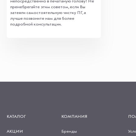
непосредственно в печатаную голову! Не
пренебрегайте этим советом, если Вы
затеяли самостоятельную чистку ПГ, а
лучше позвоните нам для более
подробной консультации.
КАТАЛОГ
КОМПАНИЯ
ПО
АКЦИИ
Бренды
Усл