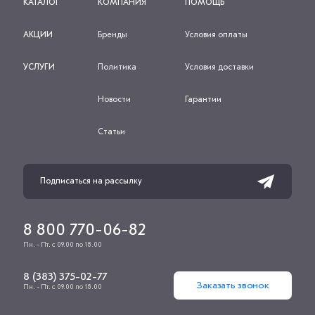
КАТАЛОГ
КОМПАНИЯ
ПОМОЩЬ
АКЦИИ
Бренды
Условия оплаты
УСЛУГИ
Политика
Условия доставки
Новости
Гарантии
Статьи
8 800 770-06-82
Пн. - Пт. с 09.00 по 18.00
8 (383) 375-02-77
Заказать звонок
Пн. - Пт. с 09.00 по 18.00