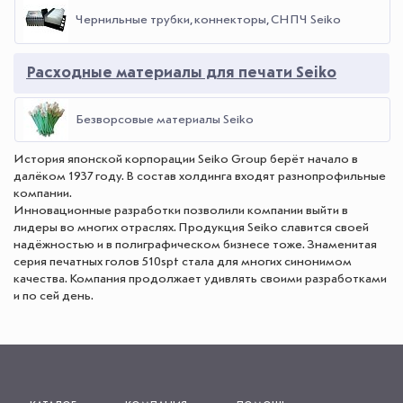
Чернильные трубки, коннекторы, СНПЧ Seiko
Расходные материалы для печати Seiko
Безворсовые материалы Seiko
История японской корпорации Seiko Group берёт начало в
далёком 1937 году. В состав холдинга входят разнопрофильные
компании.
Инновационные разработки позволили компании выйти в
лидеры во многих отраслях. Продукция Seiko славится своей
надёжностью и в полиграфическом бизнесе тоже. Знаменитая
серия печатных голов 510spt стала для многих синонимом
качества. Компания продолжает удивлять своими разработками
и по сей день.