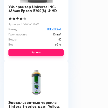
УФ-принтер Universal NC-
A3Max Epson i3200(8)-U1HD
Артикул: UVNCA3MAX
Бренд
UNIVERSAL
Производство
Китай
Вес, кг
60
Вес
60 кг
Купить
Экосольвентные чернила
Tintera S-series, цвет Yellow,