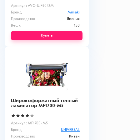
Артикул: AVC-UJF3042M
Бренд
Mimaki
Производство
Япония
Вес, кг
150
Купить
Широкоформатный теплый
ламинатор MF1700-M5
Артикул: MF1700-M5
Бренд
UNIVERSAL
Производство
Китай