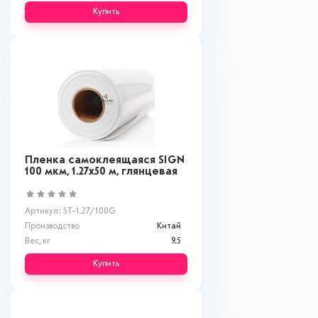
Купить
Пленка самоклеящаяся SIGN
100 мкм, 1.27x50 м, глянцевая
Артикул: ST-1.27/100G
Производство
Китай
Вес, кг
9.5
Купить