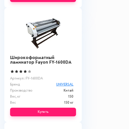
Широкоформатный
ламинатор Fayon FY-1600DA
Артикул: FY-1600DA
Бренд
UNIVERSAL
Производство
Китай
Вес, кг
150
Вес
150 кг
Купить