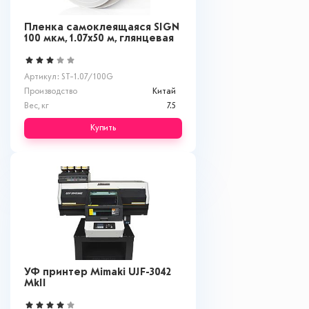
Пленка самоклеящаяся SIGN
100 мкм, 1.07x50 м, глянцевая
Артикул: ST-1.07/100G
Производство
Китай
Вес, кг
7.5
Купить
УФ принтер Mimaki UJF-3042
MkII