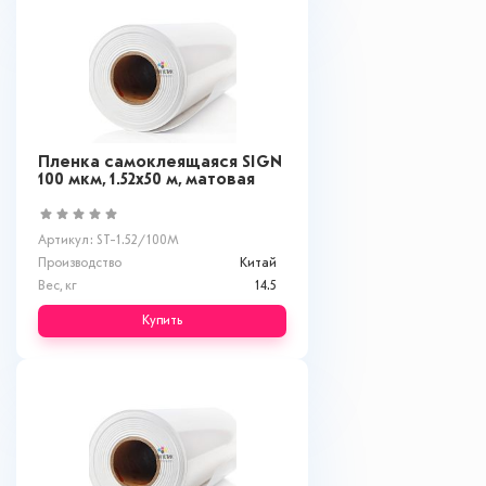
Пленка самоклеящаяся SIGN
100 мкм, 1.52x50 м, матовая
Артикул: ST-1.52/100M
Производство
Китай
Вес, кг
14.5
Купить