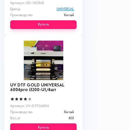
Артикул: UD-16C8AE
Бренд
UNIVERSAL
Производство
Китай
Купить
UV DTF GOLD UNIVERSAL
6004pro i3200-U1/4шт
Артикул: UV-DTFG6004
Производство
Китай
Вес, кг
450
Купить