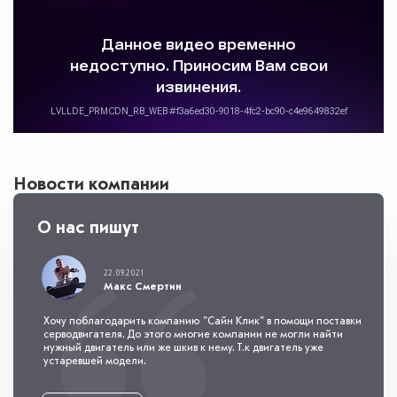
Новости компании
Все новости +
О нас пишут
22.09.2021
Макс Смертин
Хочу поблагодарить компанию "Сайн Клик" в помощи поставки
серводвигателя. До этого многие компании не могли найти
нужный двигатель или же шкив к нему. Т.к двигатель уже
устаревшей модели.