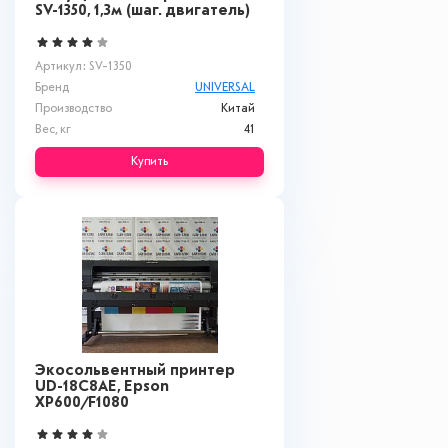
SV-1350, 1,3м (шаг. двигатель)
Артикул: SV-1350
Бренд
UNIVERSAL
Производство
Китай
Вес, кг
41
Купить
Экосольвентный принтер
UD-18C8AЕ, Epson
XP600/F1080