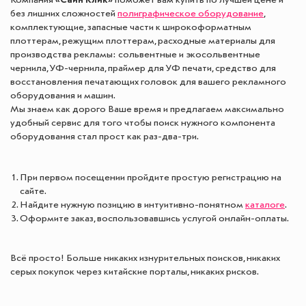
Компания
«Сайн Клик»
поможет вам купить по лучшей цене и
без лишних сложностей
полиграфическое оборудование
,
комплектующие, запасные части к широкоформатным
плоттерам, режущим плоттерам, расходные материалы для
производства рекламы: сольвентные и экосольвентные
чернила, УФ-чернила, праймер для УФ печати, средство для
восстановления печатающих головок для вашего рекламного
оборудования и машин.
Мы знаем как дорого Ваше время и предлагаем максимально
удобный сервис для того чтобы поиск нужного компонента
оборудования стал прост как раз-два-три.
При первом посещении пройдите простую регистрацию на
сайте.
Найдите нужную позицию в интуитивно-понятном
каталоге
.
Оформите заказ, воспользовавшись услугой онлайн-оплаты.
Всё просто! Больше никаких изнурительных поисков, никаких
серых покупок через китайские порталы, никаких рисков.