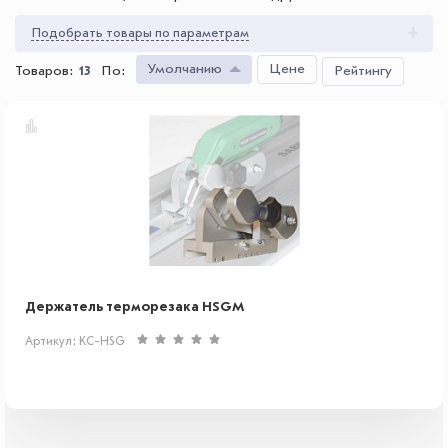
Подобрать товары по параметрам
Умолчанию
Цене
Товаров:
13
По
:
Рейтингу
Держатель терморезака HSGM
Артикул: KC-HSG