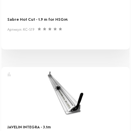
Sabre Hot Cut - 1.9 m for HSGM
Артикул: KC-S19
JAVELIN INTEGRA - 3.1m