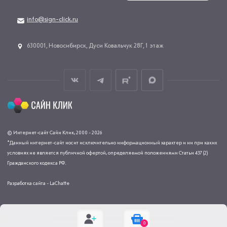
info@sign-click.ru
​630001, Новосибирск, Дуси Ковальчук 28Г, 1 этаж
© Интернет-сайт Сайн Клик, 2000 - 2026
*Данный интернет-сайт носит исключительно информационный характер и ни при каких
условиях не является публичной офертой, определяемой положениями Статьи 437 (2)
Гражданского кодекса РФ.
Разработка сайта - LaChatte
0