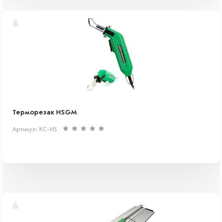
Терморезак HSGM
Артикул: KC-HS