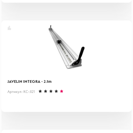
JAVELIN INTEGRA - 2.1m
Артикул: KC-JI21