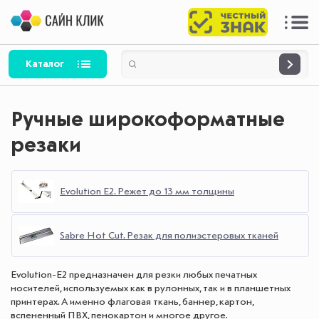
Каталог
Ручные широкоформатные
резаки
Evolution E2. Режет до 13 мм толщины
Sabre Hot Cut. Резак для полиэстеровых тканей
Evolution-E2 предназначен для резки любых печатных
носителей, используемых как в рулонных, так и в планшетных
принтерах. А именно флаговая ткань, баннер, картон,
вспененный ПВХ, пенокартон и многое другое.