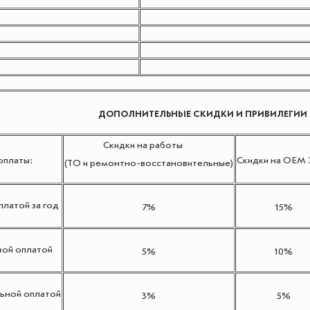
ДОПОЛНИТЕЛЬНЫЕ СКИДКИ И ПРИВИЛЕГИИ
Скидки на работы
оплаты:
Скидки на OEM
(ТО и ремонтно-восстановительные)
латой за год
7%
15%
ой оплатой
5%
10%
ьной оплатой
3%
5%