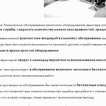
 Техническое обслуживание печатного оборудования, принтера, пл
ок службы, сократить количество мелких неисправностей, пред
оевременной
диагностике входящей в комплекс обслуживания
вы 
ледствие чего имеете возможность заменять детали, отработавшие св
аете время простоя оборудования
 принтеров
сводит к минимуму вероятность возникновения неис
се-таки произойдет,
в обслуживание включено несколько бесплат
емонтно-восстановительных работ.
и договора на обслуживание Вы также получаете
бесплатные консу
, что позволят вам снизить количество ошибок при работе с техник
 что, в свою очередь, также принесет экономическую выгоду.