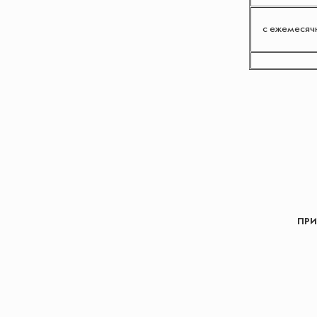
с ежемесячн
ПРИ