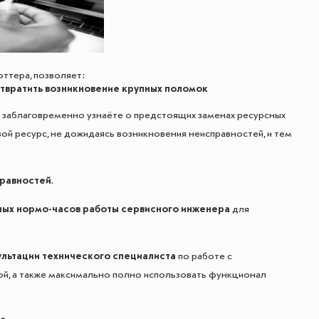
оттера, позволяет:
отвратить возникновение крупных поломок
заблаговременно узнаёте о предстоящих заменах ресурсных
ой ресурс, не дожидаясь возникновения неисправностей, и тем
правностей
.
ных нормо-часов работы сервисного инженера
для
льтации технического специалиста
по работе с
ой, а также максимально полно использовать функционал