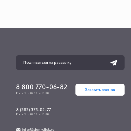
8 800 770-06-82
Заказать звонок
Пн. - Пт. с 09.00 по 18.00
8 (383) 375-02-77
Пн. - Пт. с 09.00 по 18.00
info@sign-click.ru