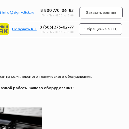
8 800 770-06-82
info@sign-click.ru
Заказать звонок
Пн. - Пт. с 09.00 по 18.00
8 (383) 375-02-77
Получить КП
Обращение в СЦ
Пн. - Пт. с 09.00 по 18.00
ианты комплексного технического обслуживания.
тказной работы Вашего оборудования!