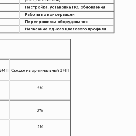
(X и Y, Bi-Direction)
Настройка, установка ПО, обновления
Работы по консервации
Перепрошивка оборудования
Написание одного цветового профиля
 ЗИП
Скидки на оригинальный ЗИП
5%
3%
2%