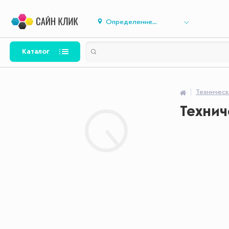
Определение...
Каталог
Техничес
Техни