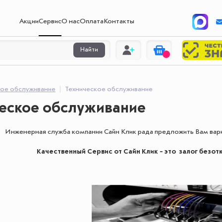
Акции
Сервис
О нас
Оплата
Контакты
Найти
кое обслуживание
Техническое обслуживание
ческое обслуживание
Инженерная служба компании Сайн Клик рада предложить Вам вар
Качественный Сервис от Сайн Клик – это залог безо