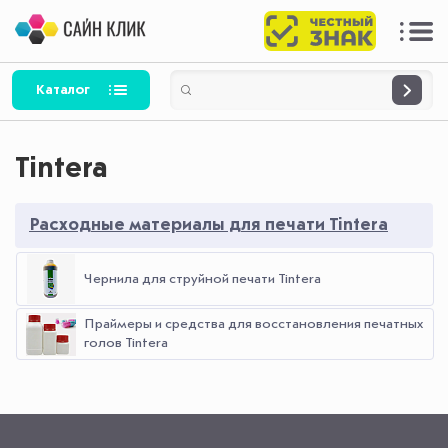
Каталог
Tintera
Расходные материалы для печати Tintera
Чернила для струйной печати Tintera
Праймеры и средства для восстановления печатных
голов Tintera