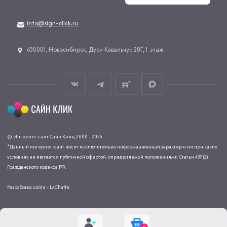
info@sign-click.ru
​630001, Новосибирск, Дуси Ковальчук 28Г, 1 этаж
© Интернет-сайт Сайн Клик, 2000 - 2026
*Данный интернет-сайт носит исключительно информационный характер и ни при каких
условиях не является публичной офертой, определяемой положениями Статьи 437 (2)
Гражданского кодекса РФ.
Разработка сайта - LaChatte