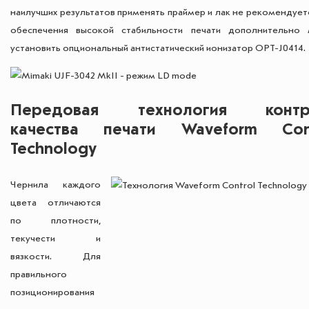
наилучших результатов применять праймер и лак не рекомендует
обеспечения высокой стабильности печати дополнительно
установить опциональный антистатический ионизатор OPT-J0414.
Передовая технология контр
качества печати Waveform Cont
Technology
Чернила каждого
цвета отличаются
по плотности,
текучести и
вязкости. Для
правильного
позиционирования