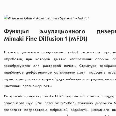
Функция эмуляционного дизери
Mimaki Fine Diffusion 1 (MFD1)
Процесс дизеринга представляет собой технологию прогр
обработки, при которой данные изображения особым о
преобразуются для растровой печати. Структура изображ
ошибочное диффузионное сглаживание могут породить пара
шумы, в результате которых будут наблюдаться градиентные ск
цветовая неравномерность.
Растровый процессор RasterLink6 (версия 4.0 и выше) поддер
запатентованную (№ патента: 5230816) функцию дизеринга 
позволяет посредством гибридной обработки исходного ш