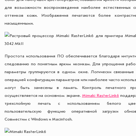
для возможности воспроизведения наиболее естественных с
оттенков кожи. Изображения печатаются более контраст
насыщенными.
Простота использования ПО обеспечивается благодаря интуит
следованию по понятным ярким иконкам. Для упрощения рабо
параметры группируются в одном окне. Логически связанные
операцией конфигурации параметров или наиболее часто исполь
могут быть занесены в память. Контроль печатного пр
осуществляется на основном экране.
Mimaki RasterLink6
поддер
трехслойную печать с использованием белого цв
пользовательскую функцию оперативной загрузки обнов
Совместим с Windows и Macintosh.