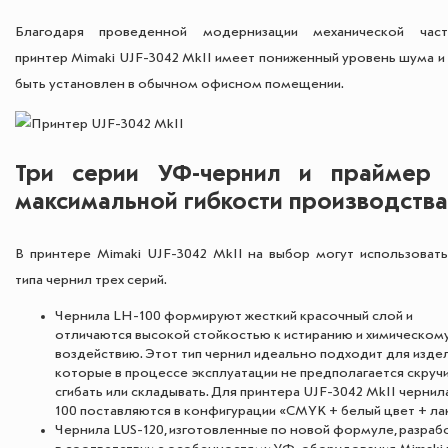
Благодаря проведенной модернизации механической ча
принтер Mimaki UJF-3042 MkII имеет пониженный уровень шума и
быть установлен в обычном офисном помещении.
Три серии УФ-чернил и праймер 
максимальной гибкости производства
В принтере Mimaki UJF-3042 MkII на выбор могут использовать
типа чернил трех серий.
Чернила LH-100 формируют жесткий красочный слой и
отличаются высокой стойкостью к истиранию и химическом
воздействию. Этот тип чернил идеально подходит для издел
которые в процессе эксплуатации не предполагается скручи
сгибать или складывать. Для принтера UJF-3042 MkII чернил
100 поставляются в конфигурации «CMYK + белый цвет + лак
Чернила LUS-120, изготовленные по новой формуле, разраб