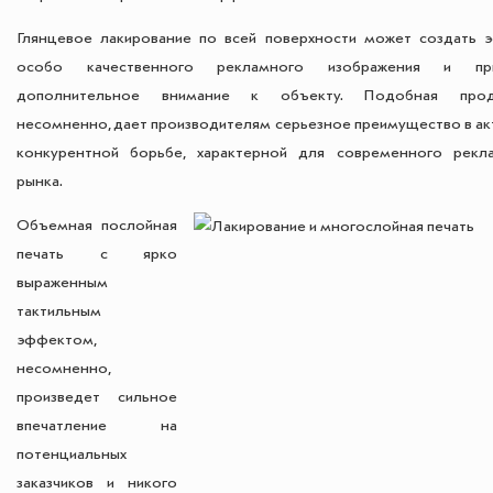
Глянцевое лакирование по всей поверхности может создать 
особо качественного рекламного изображения и при
дополнительное внимание к объекту. Подобная проду
несомненно, дает производителям серьезное преимущество в ак
конкурентной борьбе, характерной для современного рекл
рынка.
Объемная послойная
печать с ярко
выраженным
тактильным
эффектом,
несомненно,
произведет сильное
впечатление на
потенциальных
заказчиков и никого