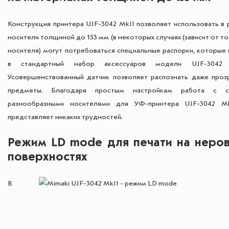
Конструкция принтера UJF-3042 MkII позволяет использовать в 
носители толщиной до 153 мм (в некоторых случаях (зависит от 
носителя) могут потребоваться специальные распорки, которые 
в стандартный набор аксессуаров модели UJF-3042 M
Усовершенствованный датчик позволяет распознать даже проз
предметы. Благодаря простым настройкам работа с с
разнообразными носителями для УФ-принтера UJF-3042 M
представляет никаких трудностей.
Режим LD mode для печати на неро
поверхностях
В