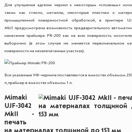
Для улучшения адгезии чернил к некоторым «сложным» носи
таким как стекло, металлы, некоторые пластики и матер
промышленной поверхностной обработкой, в принтере UJ
MkII предусмотрена возможность предварительного автоматич
нанесения праймера PR-200 как на всю поверхность носителя,
выборочно (в этом случае не меняется первоначальное ка
поверхности на незапечатанных участках).
Все указанные УФ-чернила поставляются в емкостях объемом 250
л, праймер в емкостях объемом 1 л.
Mimaki
UJF-3042
MkII -
печать
на материалах толщиной до 153 мм