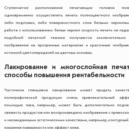
Ступенчатое расположение печатающих головок позв
одновременно осуществлять печать полноцветного изображ
либо подложки, либо поверхностного слоя белыми чернилам
работе с использованием белых чернил скорость печати не пада
подобной печатной технике получаются исключительно
изображения на прозрачных материалах и красочные изображ
истинной цветопередачей на цветных основах.
Лакирование и многослойная печа
способы повышения рентабельности
Частичное глянцевое лакирование может придать качест
полиграфической продукции очень привлекательный эфф
помощью лака, например, может быть дополнительно подче
свежесть продуктов или воспроизведено изображение с превосх
и неожиданными эстетическими качествами, например, контурный
искрение поверхности или эффект инея.