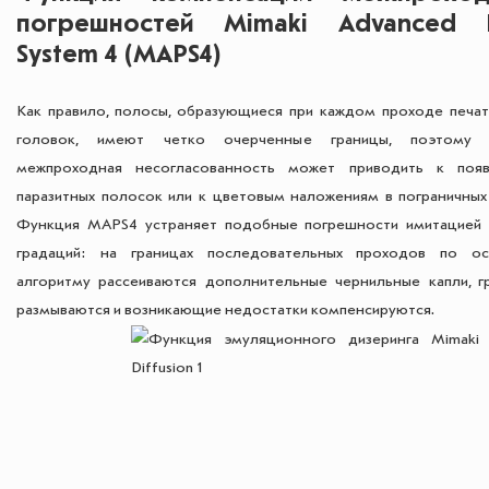
погрешностей Mimaki Advanced P
System 4 (MAPS4)
Как правило, полосы, образующиеся при каждом проходе печа
головок, имеют четко очерченные границы, поэтому 
межпроходная несогласованность может приводить к поя
паразитных полосок или к цветовым наложениям в пограничных 
Функция MAPS4 устраняет подобные погрешности имитацией 
градаций: на границах последовательных проходов по о
алгоритму рассеиваются дополнительные чернильные капли, г
размываются и возникающие недостатки компенсируются.