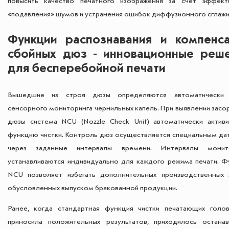
повысить качество печатного изображения за счет эффект
«подавления» шумов и устранения ошибок диффузионного сглажи
Функции распознавания и компенс
сбойных дюз - инновационные реш
для бесперебойной печати
Вышедшие из строя дюзы определяются автоматически 
сенсорного мониторинга чернильных капель. При выявлении засо
дюзы система NCU (Nozzle Check Unit) автоматически активи
функцию чистки. Контроль дюз осуществляется специальным да
через заданные интервалы времени. Интервалы монито
устанавливаются индивидуально для каждого режима печати. Ф
NCU позволяет избегать дополнительных производственных з
обусловленных выпуском бракованной продукции.
Ранее, когда стандартная функция чистки печатающих голо
приносила положительных результатов, приходилось останав