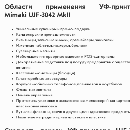
Области применения УФ-принт
Mimaki UJF-3042 MkII
Уникальные сувениры и промо-подарки
Канцелярские принадлежности
Визитницы, записные книжки, органайзеры, зажигалки
Именные таблички, номерки, брелоки
Сувенирные магниты
Небольшие интерьерные вывески и POS-материалы
Декоративные подставки под посуду предприятий обществ
питания
Кассовые монетницы (блюдца)
Галантерейные аксессуары
Корпуса мобильных телефонов, планшетов и ноутбуков
Флэш-накопители
Панели управления
Прототипы упаковки и эксклюзивная мелкосерийная картон
пластиковая упаковка
Бутылки, флаконы, свечи и другие цилиндрические предмет
Памятные награды и призы из стекла и пластика