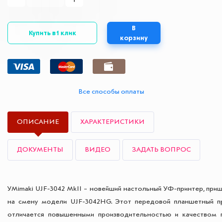
В
Купить в 1 клик
корзину
Все способы оплаты
ОПИСАНИЕ
ХАРАКТЕРИСТИКИ
ДОКУМЕНТЫ
ВИДЕО
ЗАДАТЬ ВОПРОС
УMimaki UJF-3042 MkII – новейший настольный УФ-принтер, при
на смену модели UJF-3042HG. Этот передовой планшетный п
отличается повышенными производительностью и качеством п