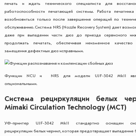
печать и ждать технического специалиста для восстано
работоспособности печатающей системы. Работа печатника
возобновиться только после завершения операций по технич
обслуживанию. Система NRS (Nozzle Recovery System) дает возм
даже при выпадении части дюз до приезда сервисного ин
продолжать печатать, обеспечивая неизменное качество
замещения дефектных дюз исправными.
Функции NCU и NRS для модели UJF-3042 MkII явл
опциональными.
Система рециркуляции белых чер
Mimaki Circulation Technology (MCT)
УФ-принтер UJF-3042 MkII стандартно оснащен сис
рециркуляции белых чернил, которая предотвращает выпадение 