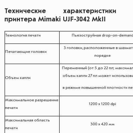
Технические характеристики 
принтера Mimaki UJF-3042 MkII
Технология печати
Пьезоструйная drop-on-deman
3 головки, расположенные в шахма
Печатающие головки
порядке
Переменный (от 5 до 22 пл; максима
объем капли 27 пл может использов
Объем капли
в режиме повышенной плотности пе
Максимальное разрешение
1200 х 1200 dpi
печати
Максимальная область
300 х 420 мм
печати