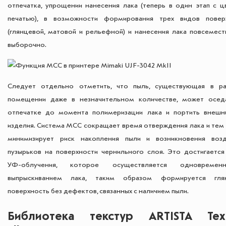
отпечатка, упрощении нанесения лака (теперь в один этап с ц
печатью), в возможности формирования трех видов повер
(глянцевой, матовой и рельефной) и нанесения лака повсемест
выборочно.
Следует отдельно отметить, что пыль, существующая в р
помещении даже в незначительном количестве, может осед
отпечатке до момента полимеризации лака и портить внешн
изделия. Система MCC сокращает время отверждения лака и тем
минимизирует риск накопления пыли и возникновения воз
пузырьков на поверхности чернильного слоя. Это достигается
УФ-облучения, которое осуществляется одновреме
выпрыскиванием лака, таким образом формируется гля
поверхность без дефектов, связанных с наличием пыли.
Библиотека текстур ARTISTA Tex