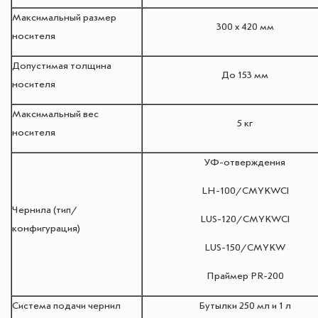
Максимальный размер
300 х 420 мм
носителя
Допустимая толщина
До 153 мм
носителя
Максимальный вес
5 кг
носителя
УФ-отверждения
LH-100/CMYKWCl
Чернила (тип/
LUS-120/CMYKWCl
конфигурация)
LUS-150/CMYKW
Праймер PR-200
Система подачи чернил
Бутылки 250 мл и 1 л