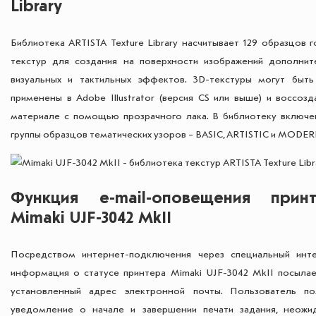
Library
Библиотека ARTISTA Texture Library насчитывает 129 образцов 
текстур для создания на поверхности изображений дополнит
визуальных и тактильных эффектов. 3D-текстуры могут быть
применены в Adobe Illustrator (версия CS или выше) и воссозд
материале с помощью прозрачного лака. В библиотеку включе
группы образцов тематических узоров – BASIC, ARTISTIC и MODER
Функция e-mail-оповещения прин
Mimaki UJF-3042 MkII
Посредством интернет-подключения через специальный инт
информация о статусе принтера Mimaki UJF-3042 MkII посылае
установленный адрес электронной почты. Пользователь по
уведомление о начале и завершении печати задания, неожи