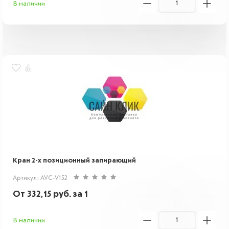
В наличии
Кран 2-х позиционный запирающий
Артикул: AVC-V152
От
332,15
руб.
за 1
В наличии