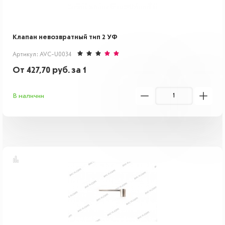
Клапан невозвратный тип 2 УФ
Артикул: AVC-U0034
От
427,70
руб.
за 1
В наличии