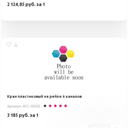
2 124,85
руб.
за 1
Кран пластиковый на рейке 6 каналов
Артикул: AVC-00232
3 185
руб.
за 1