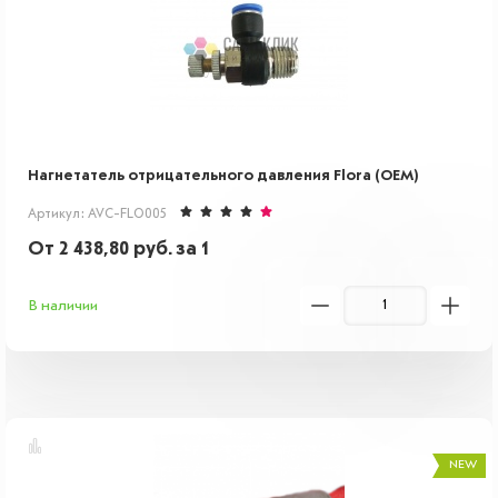
Нагнетатель отрицательного давления Flora (OEM)
Артикул: AVC-FLO005
От
2 438,80
руб.
за 1
В наличии
NEW