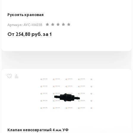
Рукоять крановая
Артикул: AVC-VA038
От
254,80
руб.
за 1
Клапан невозвратный 4 мм УФ