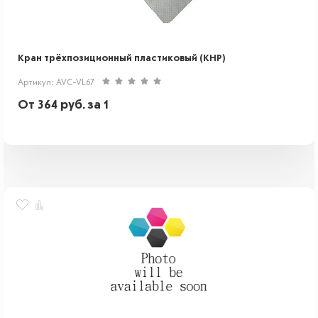
Кран трёхпозиционный пластиковый (КНР)
Артикул: AVC-VL67
От
364
руб.
за 1