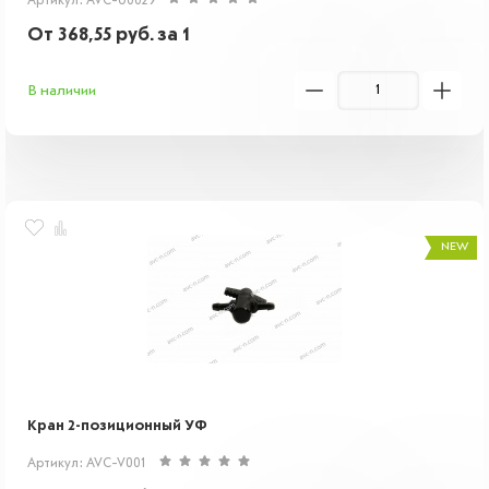
Артикул: AVC-U0029
От
368,55
руб.
за 1
В наличии
NEW
Кран 2-позиционный УФ
Артикул: AVC-V001