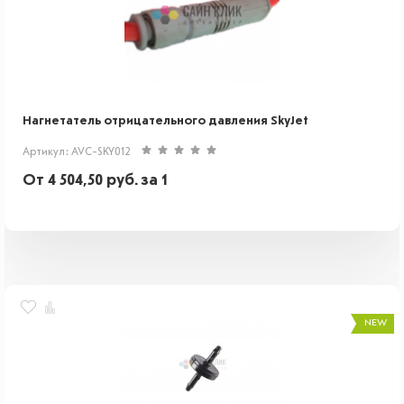
Нагнетатель отрицательного давления SkyJet
Артикул: AVC-SKY012
От
4 504,50
руб.
за 1
NEW