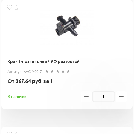
Кран 3-позиционный УФ резьбовой
Артикул: AVC-V0017
От
367,64
руб.
за 1
В наличии