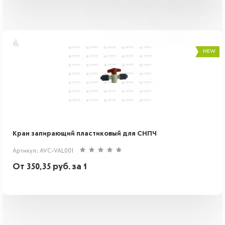
NEW
Кран запирающий пластиковый для СНПЧ
Артикул: AVC-VAL001
От
350,35
руб.
за 1