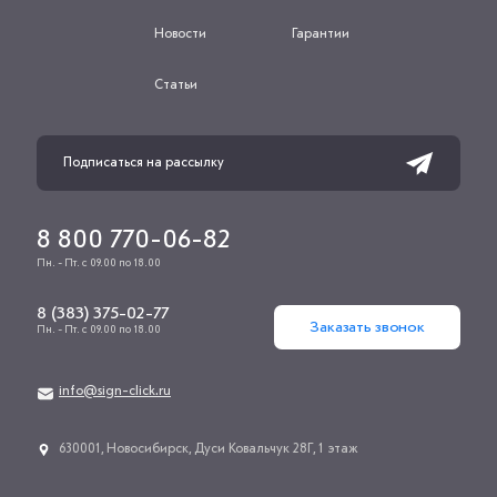
Новости
Гарантии
Статьи
8 800 770-06-82
Пн. - Пт. с 09.00 по 18.00
8 (383) 375-02-77
Заказать звонок
Пн. - Пт. с 09.00 по 18.00
info@sign-click.ru
​630001, Новосибирск, Дуси Ковальчук 28Г, 1 этаж