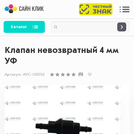
Каталог
Клапан невозвратный 4 мм
УФ
(0)
Артикул:
AVC-U0030