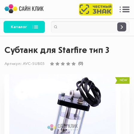
Каталог
Субтанк для Starfire тип 3
(0)
Артикул:
AVC-SUB03
NEW