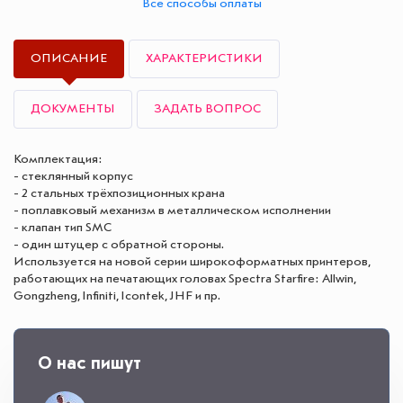
Все способы оплаты
ОПИСАНИЕ
ХАРАКТЕРИСТИКИ
ДОКУМЕНТЫ
ЗАДАТЬ ВОПРОС
Комплектация:
- стеклянный корпус
- 2 стальных трёхпозиционных крана
- поплавковый механизм в металлическом исполнении
- клапан тип SMC
- один штуцер с обратной стороны.
Используется на новой серии широкоформатных принтеров,
работающих на печатающих головах Spectra Starfire: Allwin,
Gongzheng, Infiniti, Icontek, JHF и пр.
О нас пишут