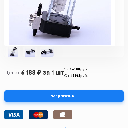
1 - 3
6188
руб.
6 188 ₽
за 1 шт
Цена
От 4
5915
руб.
Запросить КП