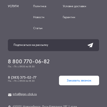
УСЛУГИ
Политика
Условия доставки
Новости
Гарантии
Статьи
8 800 770-06-82
Пн. - Пт. с 09.00 по 18.00
8 (383) 375-02-77
Заказать звонок
Пн. - Пт. с 09.00 по 18.00
info@sign-click.ru
​630001, Новосибирск, Дуси Ковальчук 28Г, 1 этаж