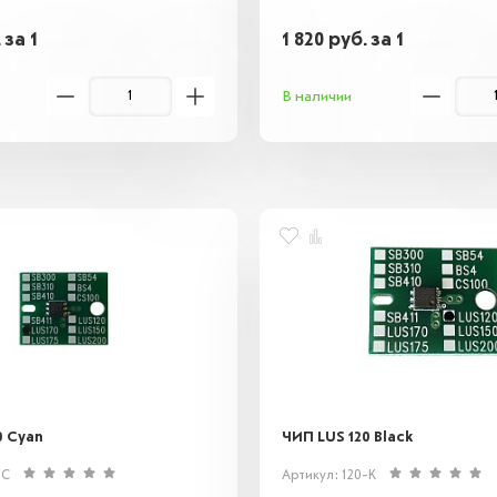
.
за 1
1 820
руб.
за 1
В наличии
0 Cyan
ЧИП LUS 120 Black
-C
Артикул: 120-K