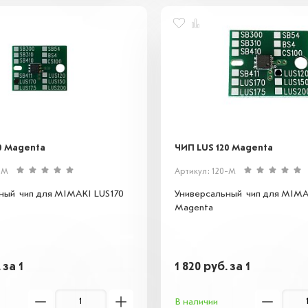
0 Magenta
ЧИП LUS 120 Magenta
-M
Артикул: 120-M
ный чип для MIMAKI LUS170
Универсальный чип для MIMA
Magenta
.
за 1
1 820
руб.
за 1
В наличии