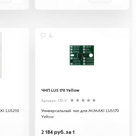
ЧИП LUS 170 Yellow
Артикул: 170-Y
KI LUS210
Универсальный чип для MIMAKI LUS170
Yellow
2 184
руб.
за 1