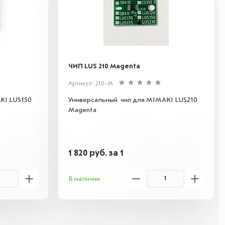
ЧИП LUS 210 Magenta
Артикул: 210-M
KI LUS150
Универсальный чип для MIMAKI LUS210
Magenta
1 820
руб.
за 1
В наличии