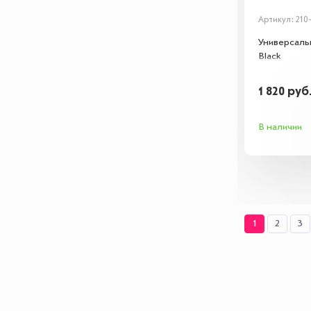
Артикул: 210
Универсаль
Black
1 820
руб
В наличии
1
2
3