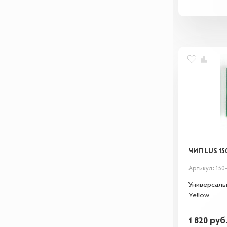
ЧИП LUS 15
Артикул: 150
Универсаль
Yellow
1 820
руб