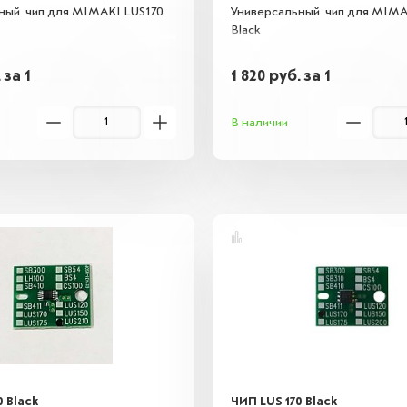
ный чип для MIMAKI LUS170
Универсальный чип для MIMA
Black
.
за 1
1 820
руб.
за 1
В наличии
0 Black
ЧИП LUS 170 Black