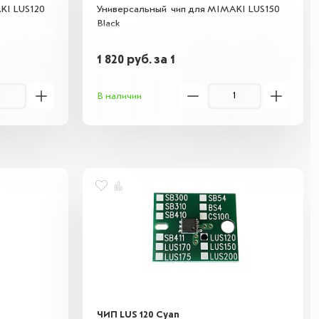
KI LUS120
Универсальный чип для MIMAKI LUS150
Black
1 820
руб.
за 1
В наличии
ЧИП LUS 120 Cyan