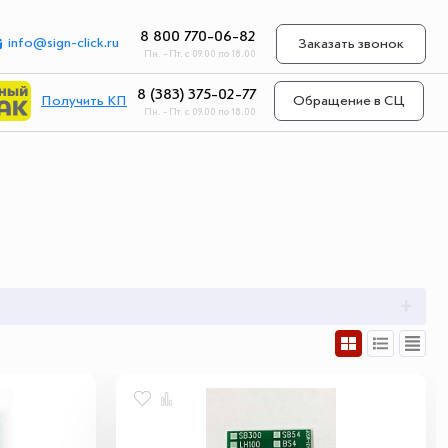
8 800 770-06-82
info@sign-click.ru
Заказать звонок
Пн. - Пт. с 09.00 по 18.00
8 (383) 375-02-77
Получить КП
Обращение в СЦ
Пн. - Пт. с 09.00 по 18.00