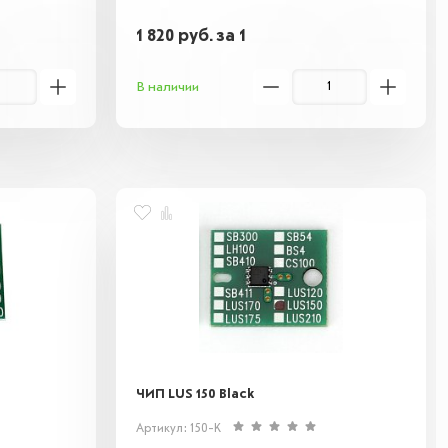
1 820
руб.
за 1
В наличии
ЧИП LUS 150 Black
Артикул: 150-K