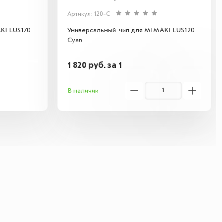
Артикул: 120-C
KI LUS170
Универсальный чип для MIMAKI LUS120
Cyan
1 820
руб.
за 1
В наличии