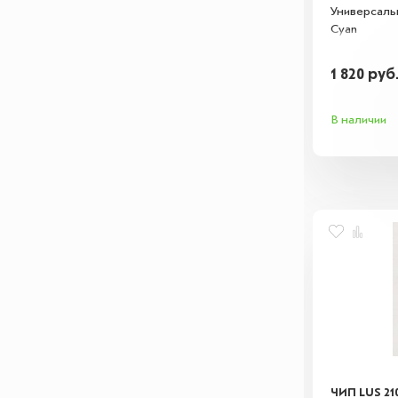
Универсаль
Cyan
1 820
руб
В наличии
ЧИП LUS 21