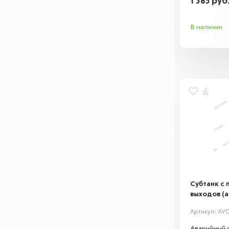
1 365
руб
В наличии
Субтанк с
выходов (
Артикул: AVC
Аварийный 