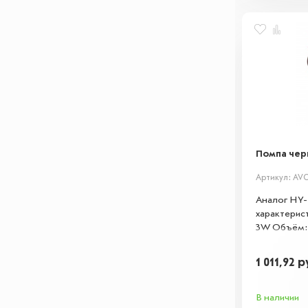
Помпа черн
Артикул: AVC
Аналог HY-1
характерист
3W Объём: 
1 011,92
р
В наличии