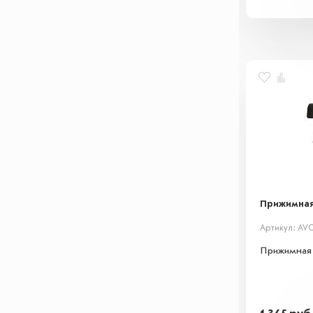
Прижимная
Артикул: AVC
Прижимная 