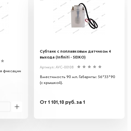
Субтанк с поплавковым датчиком 4
выхода (Infiniti - SEIKO)
Артикул: AVC-00108
ля фиксации
Вместимость 90 мл. Габариты: 56*33*90
(с крышкой).
От
1 101,10
руб.
за 1