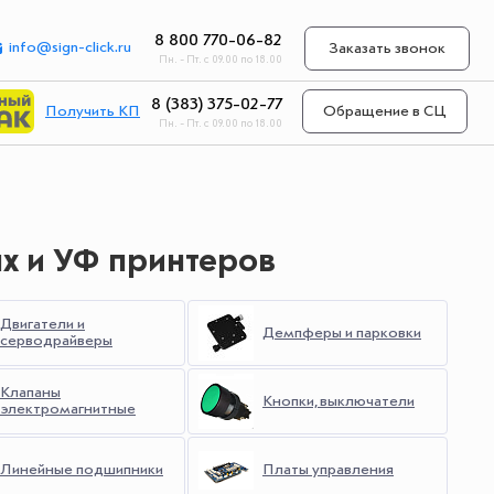
8 800 770-06-82
info@sign-click.ru
Заказать звонок
Пн. - Пт. с 09.00 по 18.00
8 (383) 375-02-77
Получить КП
Обращение в СЦ
Пн. - Пт. с 09.00 по 18.00
х и УФ принтеров
Двигатели и
Демпферы и парковки
серводрайверы
Клапаны
Кнопки, выключатели
электромагнитные
Линейные подшипники
Платы управления