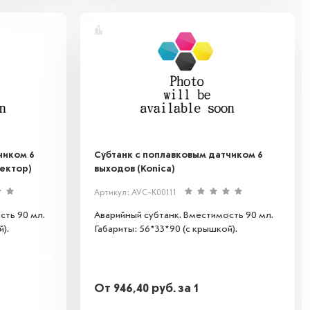
чиком 6
Субтанк с поплавковым датчиком 6
ектор)
выходов (Konica)
Артикул: AVC-K00111
сть 90 мл.
Аварийный субтанк. Вместимость 90 мл.
).
Габариты: 56*33*90 (с крышкой).
От
946,40
руб.
за 1