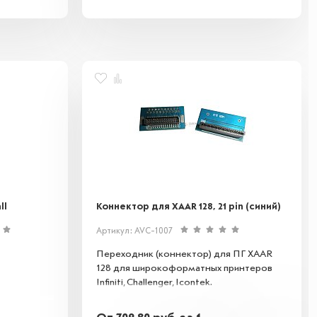
ll
Коннектор для XAAR 128, 21 pin (синий)
Артикул: AVC-1007
Переходник (коннектор) для ПГ XAAR
128 для широкоформатных принтеров
Infiniti, Challenger, Icontek.