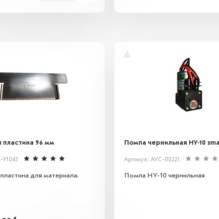
 пластина 96 мм
Помпа чернильная HY-10 sma
-Y1043
Артикул: AVC-00221
пластина для материала.
Помпа HY-10 чернильная