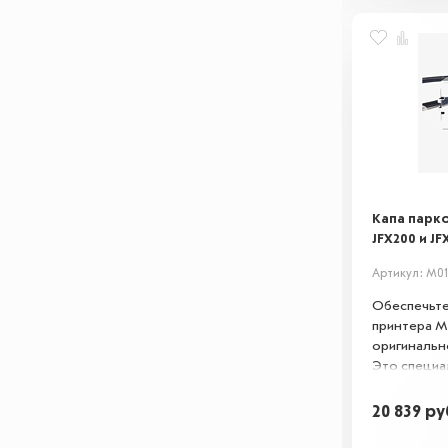
продлевает
Капа парко
JFX200 и JF
Артикул: M0
Обеспечьте
принтера M
оригинальн
Это специа
предназнач
печатающих
20 839
ру
оборудован
чернил и по