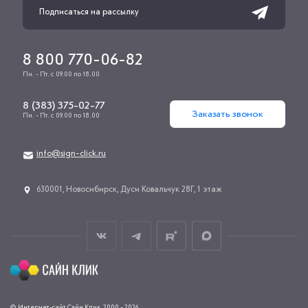
8 800 770-06-82
Пн. - Пт. с 09.00 по 18.00
8 (383) 375-02-77
Заказать звонок
Пн. - Пт. с 09.00 по 18.00
info@sign-click.ru
​630001, Новосибирск, Дуси Ковальчук 28Г, 1 этаж
© Интернет-сайт Сайн Клик, 2000 - 2026