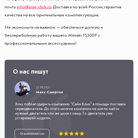
почту
info@sign-click.ru
. Доставка по всей России, гарантия
качества на все оригинальные комплектующие.
Не экономьте на важном — обеспечьте долгую и
бесперебойную работу вашего Mimaki TS300P с
профессиональными аксессуарами!
О нас пишут
22.09.2021
Макс Смертин
Хочу поблагодарить компанию "Сайн Клик" в помощи поставки
серводвигателя. До этого многие компании не могли найти
нужный двигатель или же шкив к нему. Т.к двигатель уже
устаревшей модели.
Отзыв полностью