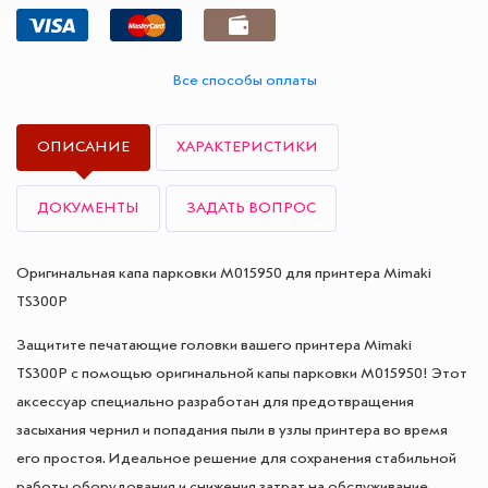
Все способы оплаты
ОПИСАНИЕ
ХАРАКТЕРИСТИКИ
ДОКУМЕНТЫ
ЗАДАТЬ ВОПРОС
Оригинальная капа парковки M015950 для принтера Mimaki
TS300P
Защитите печатающие головки вашего принтера Mimaki
TS300P с помощью оригинальной капы парковки M015950! Этот
аксессуар специально разработан для предотвращения
засыхания чернил и попадания пыли в узлы принтера во время
его простоя. Идеальное решение для сохранения стабильной
работы оборудования и снижения затрат на обслуживание.