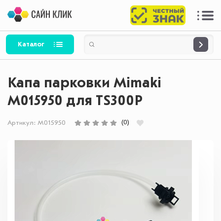
Каталог
Капа парковки Mimaki
M015950 для TS300P
(0)
Артикул:
M015950