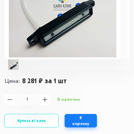
8 281 ₽
за 1 шт
Цена
В наличии
В
Купить в 1 клик
корзину