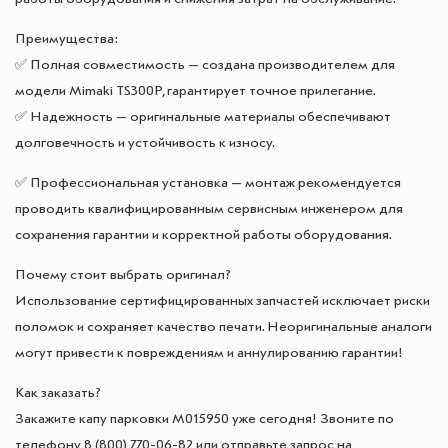
Преимущества:
✅ Полная совместимость — создана производителем для
модели Mimaki TS300P, гарантирует точное прилегание.
✅ Надежность — оригинальные материалы обеспечивают
долговечность и устойчивость к износу.
✅ Профессиональная установка — монтаж рекомендуется
проводить квалифицированным сервисным инженером для
сохранения гарантии и корректной работы оборудования.
Почему стоит выбрать оригинал?
Использование сертифицированных запчастей исключает риски
поломок и сохраняет качество печати. Неоригинальные аналоги
могут привести к повреждениям и аннулированию гарантии!
Как заказать?
Закажите капу парковки M015950 уже сегодня! Звоните по
телефону 8 (800) 770-06-82 или отправьте запрос на