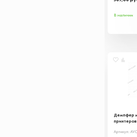
В наличии
Демпфер м
принтеров
Артикул: AV