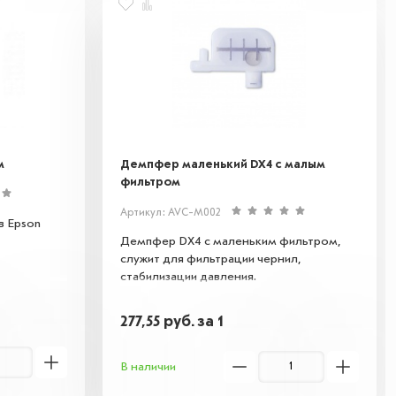
м
Демпфер маленький DX4 с малым
фильтром
Артикул: AVC-M002
в Epson
Демпфер DX4 с маленьким фильтром,
служит для фильтрации чернил,
стабилизации давления.
277,55
руб.
за 1
В наличии