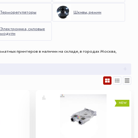
Терморегуляторы
Шкивы, ремни
Электроника, силовые
модули
атных принтеров в наличии на складе, в городах Москва,
NEW