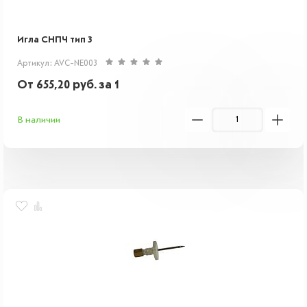
Игла СНПЧ тип 3
Артикул: AVC-NE003
От
655,20
руб.
за 1
В наличии