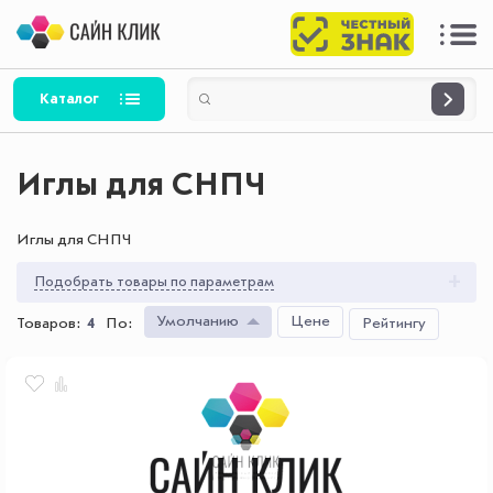
Каталог
Иглы для СНПЧ
Иглы для СНПЧ
Подобрать товары по параметрам
Умолчанию
Цене
Товаров:
4
По
:
Рейтингу