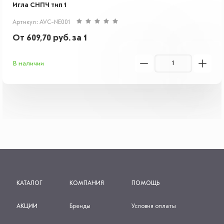
Игла СНПЧ тип 1
Артикул: AVC-NE001
От
609,70
руб.
за 1
В наличии
КАТАЛОГ
КОМПАНИЯ
ПОМОЩЬ
АКЦИИ
Бренды
Условия оплаты