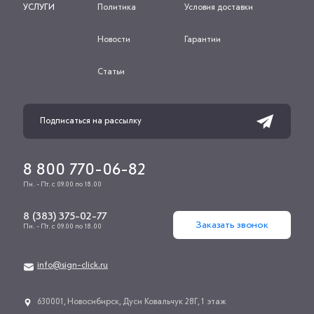
УСЛУГИ
Политика
Условия доставки
Новости
Гарантии
Статьи
8 800 770-06-82
Пн. - Пт. с 09.00 по 18.00
8 (383) 375-02-77
Заказать звонок
Пн. - Пт. с 09.00 по 18.00
info@sign-click.ru
​630001, Новосибирск, Дуси Ковальчук 28Г, 1 этаж