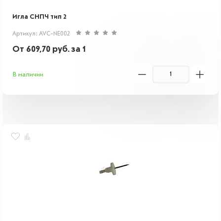
Игла СНПЧ тип 2
Артикул: AVC-NE002
От
609,70
руб.
за 1
В наличии