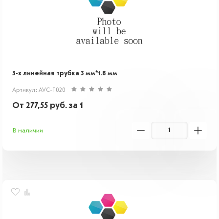
3-х линейная трубка 3 мм*1.8 мм
Артикул: AVC-T020
От
277,55
руб.
за 1
В наличии