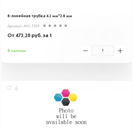
8-линейная трубка 4.2 мм*2.8 мм
Артикул: AVC-T019
От
473,20
руб.
за 1
В наличии