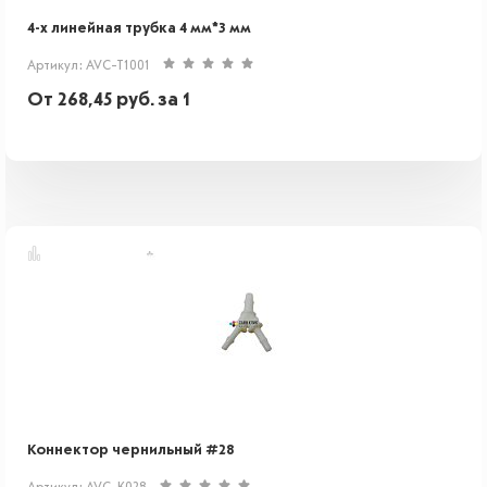
4-х линейная трубка 4 мм*3 мм
Артикул: AVC-T1001
От
268,45
руб.
за 1
Коннектор чернильный #28