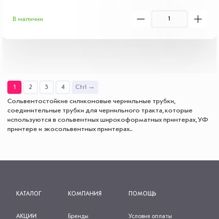
В наличии
1
2
3
4
Ctrl →
Сольвентостойкие силиконовые чернильные трубки,
соединительные трубки для чернильного тракта, которые
используются в сольвентных широкоформатных принтерах, УФ
принтере и экосольвентных принтерах..
КАТАЛОГ
КОМПАНИЯ
ПОМОЩЬ
АКЦИИ
Бренды
Условия оплаты