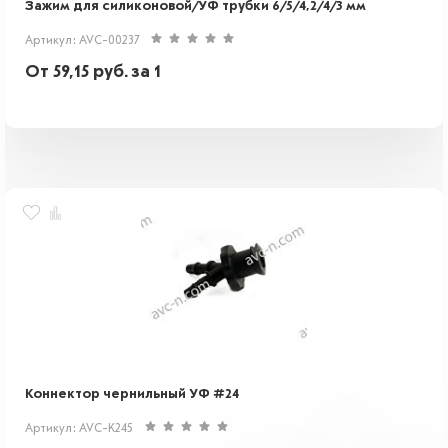
Зажим для силиконовой/УФ трубки 6/5/4,2/4/3 мм
Артикул: AVC-00237
От
59,15
руб.
за 1
Коннектор чернильный УФ #24
Артикул: AVC-K245