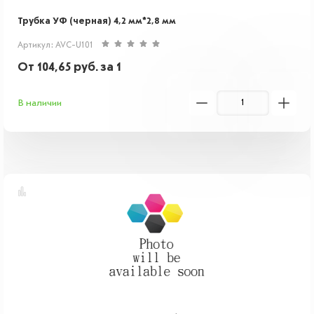
Трубка УФ (черная) 4,2 мм*2,8 мм
Артикул: AVC-U101
От
104,65
руб.
за 1
В наличии