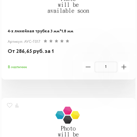
4-х линейная трубка 3 мм*1.8 мм
Артикул: AVC-T017
От
286,65
руб.
за 1
В наличии