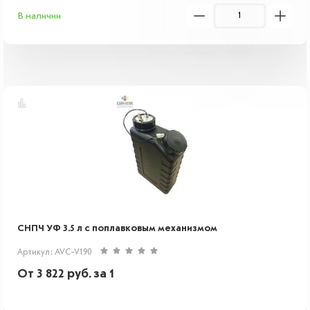
В наличии
СНПЧ УФ 3.5 л с поплавковым механизмом
Артикул: AVC-V190
От
3 822
руб.
за 1