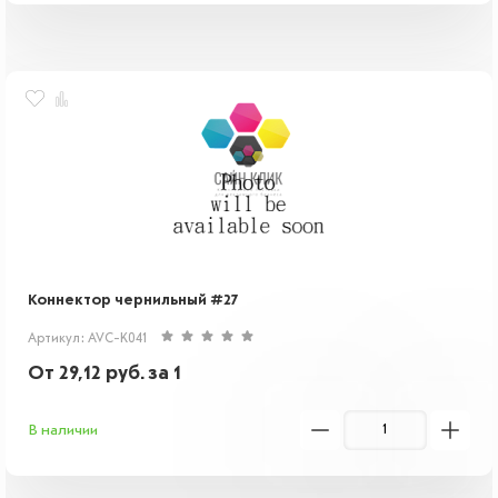
Коннектор чернильный #27
Артикул: AVC-K041
От
29,12
руб.
за 1
В наличии