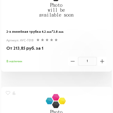
2-х линейная трубка 4.2 мм*2.8 мм
Артикул: AVC-T018
От
213,85
руб.
за 1
В наличии