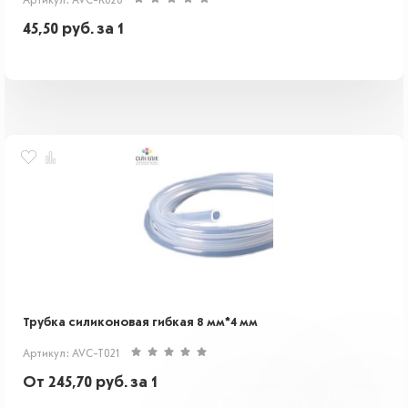
Артикул: AVC-K028
45,50
руб.
за 1
Трубка силиконовая гибкая 8 мм*4 мм
Артикул: AVC-T021
От
245,70
руб.
за 1