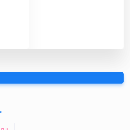
ты
ПРОС