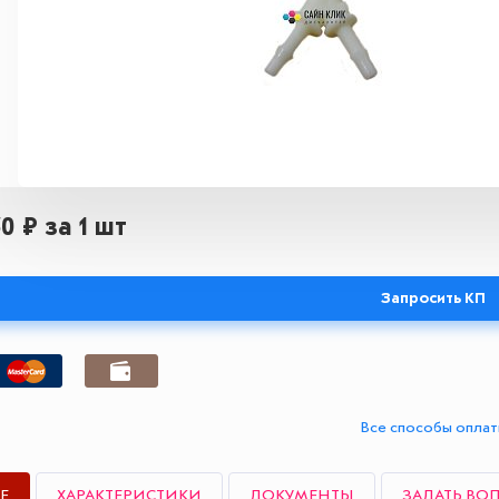
50 ₽
за 1 шт
Запросить КП
Все способы опла
Е
ХАРАКТЕРИСТИКИ
ДОКУМЕНТЫ
ЗАДАТЬ ВО