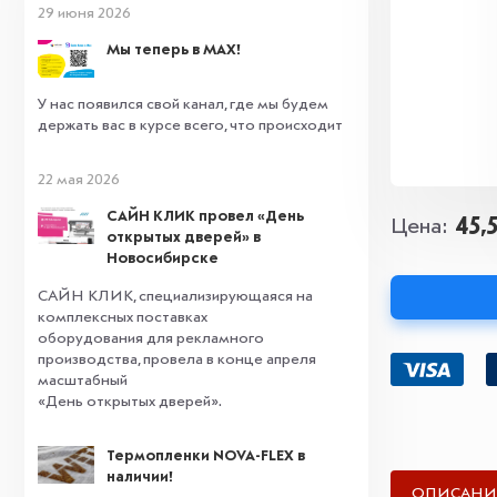
29 июня 2026
Мы теперь в MAX!
У нас появился свой канал, где мы будем
держать вас в курсе всего, что происходит
22 мая 2026
САЙН КЛИК провел «День
45,
Цена
открытых дверей» в
Новосибирске
САЙН КЛИК, специализирующаяся на
комплексных поставках
оборудования для рекламного
производства, провела в конце апреля
масштабный
«День открытых дверей».
Термопленки NOVA-FLEX в
наличии!
ОПИСАНИ