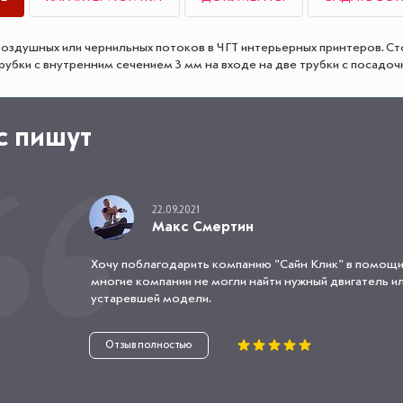
воздушных или чернильных потоков в ЧГТ интерьерных принтеров. Ст
рубки с внутренним сечением 3 мм на входе на две трубки с посадо
с пишут
22.09.2021
Макс Смертин
Хочу поблагодарить компанию "Сайн Клик" в помощи
многие компании не могли найти нужный двигатель или
устаревшей модели.
Отзыв полностью