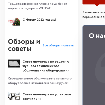
Термотрансферная пленка nova-flex от
мирового лидера — WITPAC
Разветвитель 
переходника т
С Новым 2022 годом!
О на
Обзоры и
Все обзоры и советы
советы
Совет инженера по ведению
журнала технического
обслуживания оборудования
Своевременное обслуживание печатного
оборудования находится в ваших руках!
Совет инженера по установке
вентиляции