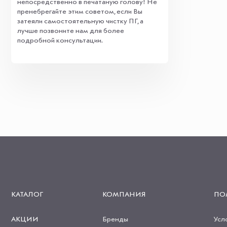
непосредственно в печатаную голову! Не
пренебрегайте этим советом, если Вы
затеяли самостоятельную чистку ПГ, а
лучше позвоните нам для более
подробной консультации.
КАТАЛОГ
КОМПАНИЯ
ПО
АКЦИИ
Бренды
Усл