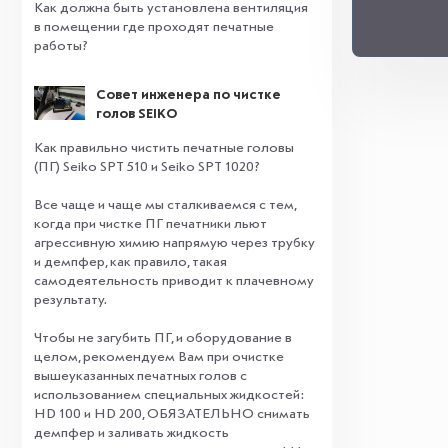
Как должна быть установлена вентиляция
в помещении где проходят печатные
работы?
Совет инженера по чистке
голов SEIKO
Как правильно чистить печатные головы
(ПГ) Seiko SPT 510 и Seiko SPT 1020?
Все чаще и чаще мы сталкиваемся с тем,
когда при чистке ПГ печатники льют
агрессивную химию напрямую через трубку
и демпфер, как правило, такая
самодеятельность приводит к плачевному
результату.
⠀
Чтобы не загубить ПГ, и оборудование в
целом, рекомендуем Вам при очистке
вышеуказанных печатных голов с
использованием специальных жидкостей:
HD 100 и HD 200, ОБЯЗАТЕЛЬНО снимать
демпфер и заливать жидкость