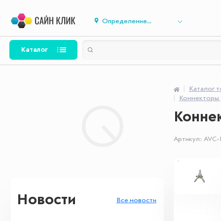
Определение...
Каталог
Каталог 
Коннекторы 
Конне
Артикул:
AVC-
Новости
Все новости