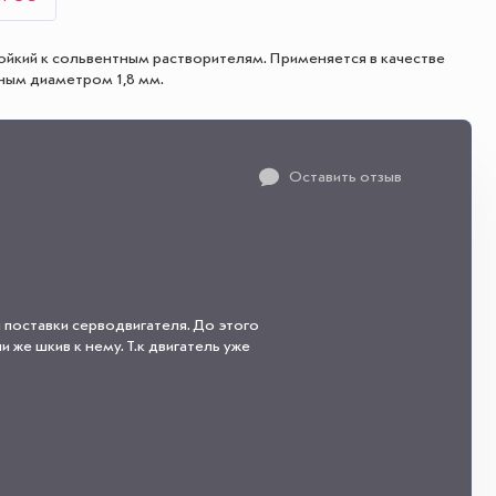
ойкий к сольвентным растворителям. Применяется в качестве
чным диаметром 1,8 мм.
Оставить отзыв
 поставки серводвигателя. До этого
 же шкив к нему. Т.к двигатель уже