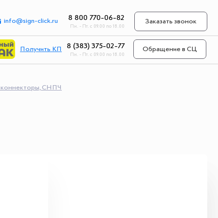
8 800 770-06-82
info@sign-click.ru
Заказать звонок
Пн. - Пт. с 09.00 по 18.00
8 (383) 375-02-77
Получить КП
Обращение в СЦ
Пн. - Пт. с 09.00 по 18.00
, коннекторы, СНПЧ