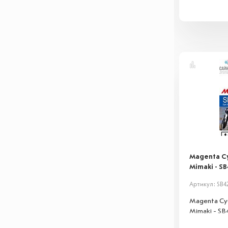
Magenta С
Mimaki - SB
Артикул: SB4
Magenta С
Mimaki - SB4