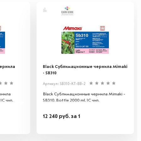
чернила
Black Сублимационные чернила Mimaki
- SB310
Артикул: SB310-KT-BB-2
рнила
Black Сублимационные чернила Mimaki -
IC чип.
SB310. Bottle 2000 ml. IC чип.
12 240
руб.
за 1