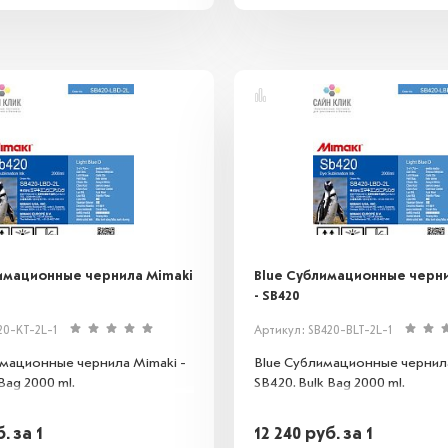
лимационные чернила Mimaki
Blue Сублимационные черни
- SB420
20-KT-2L-1
Артикул: SB420-BLT-2L-1
имационные чернила Mimaki -
Blue Сублимационные чернила
Bag 2000 ml.
SB420. Bulk Bag 2000 ml.
б.
за 1
12 240
руб.
за 1