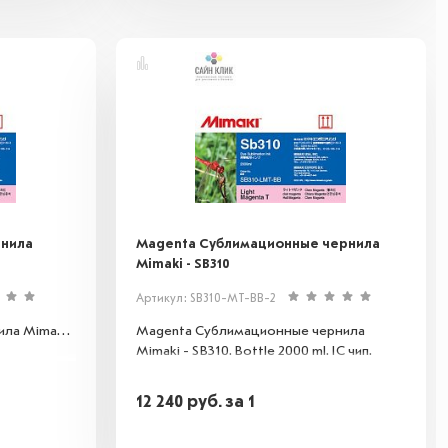
рнила
Magenta Сублимационные чернила
Mimaki - SB310
Артикул: SB310-MT-BB-2
ла Mimaki -
Magenta Сублимационные чернила
Mimaki - SB310. Bottle 2000 ml. IC чип.
12 240
руб.
за 1