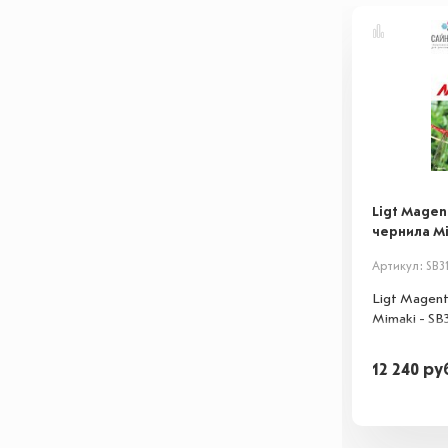
Ligt Mage
чернила Mi
Артикул: SB3
Ligt Magen
Mimaki - SB3
12 240
ру