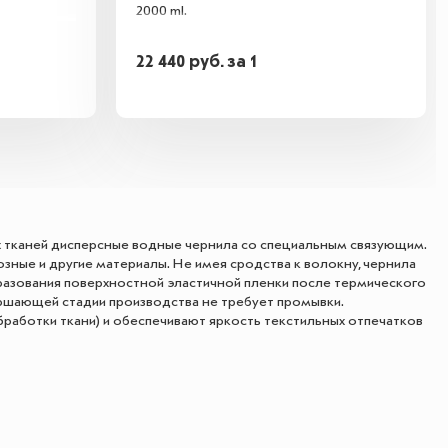
2000 ml.
22 440
руб.
за 1
 тканей дисперсные водные чернила со специальным связующим.
зные и другие материалы. Не имея сродства к волокну, чернила
разования поверхностной эластичной пленки после термического
ершающей стадии производства не требует промывки.
работки ткани) и обеспечивают яркость текстильных отпечатков