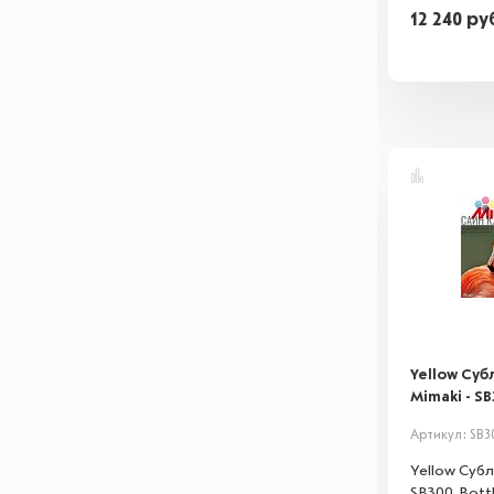
12 240
ру
Yellow Су
Mimaki - S
Артикул: SB3
Yellow Суб
SB300. Bottl