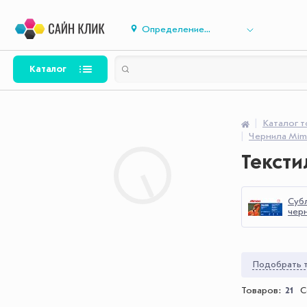
Определение...
Каталог
Каталог 
Чернила Mim
Тексти
Суб
черн
Подобрать т
Товаров:
21
С