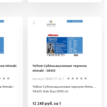
ла Mimaki
Yellow Сублимационные чернила
Mimaki - SB420
Артикул: SB420-YT-2L-1
 Mimaki -
Yellow Сублимационные чернила Mimaki -
SB420. Bulk Bag 2000 ml.
12 240
руб.
за 1