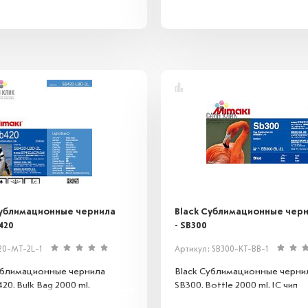
ублимационные чернила
Black Сублимационные черн
420
- SB300
20-MT-2L-1
Артикул: SB300-KT-BB-1
ублимационные чернила
Black Сублимационные чернил
20. Bulk Bag 2000 ml.
SB300. Bottle 2000 ml. IC чип