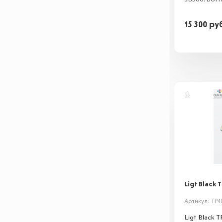
15 300
ру
Ligt Black 
Артикул: TP4
Ligt Black T