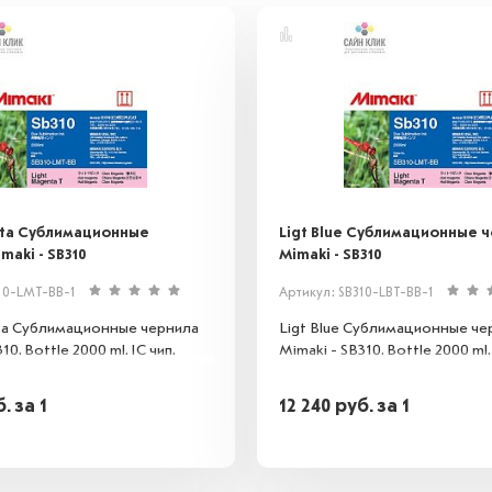
nta Сублимационные
Ligt Blue Сублимационные 
maki - SB310
Mimaki - SB310
10-LMT-BB-1
Артикул: SB310-LBT-BB-1
ta Сублимационные чернила
Ligt Blue Сублимационные че
10. Bottle 2000 ml. IC чип.
Mimaki - SB310. Bottle 2000 ml. 
б.
за 1
12 240
руб.
за 1