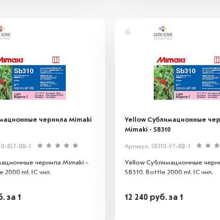
имационные чернила Mimaki
Yellow Сублимационные че
Mimaki - SB310
10-BLT-BB-1
Артикул: SB310-YT-BB-1
мационные чернила Mimaki -
Yellow Сублимационные черни
e 2000 ml. IC чип.
SB310. Bottle 2000 ml. IC чип.
б.
за 1
12 240
руб.
за 1