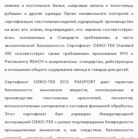
нижнее и постельное белье, махровые халаты и полотенца,
рубашки и другая одежда. Орган независимого контроля и
сертификации текстильных изделий, курирующий производство
на всех его этапах, подтверждает, что чернила соответствуют
всем изложенным в Стандарте требованиям в части
экологической безопасности. Сертификат OEKO-TEX Standard
100 соответствует также требованиям приложения XVII к
Регламенту REACH и американским стандартам, действующим
в отношении общего содержания свинца в товарах для детей.
Сертификат OEKO-TEX ECO PASSPORT дает гарантию
безопасности химических веществ, используемых в
производстве текстильных красителей, пигментов,
вспомогательных материалов и составов финишной обработки.
Этот сертификат был учрежден Международной
ассоциацией OEKO-TEX с целью подтверждения безвредности
промышленных химикатов и, как следствие, безопасности