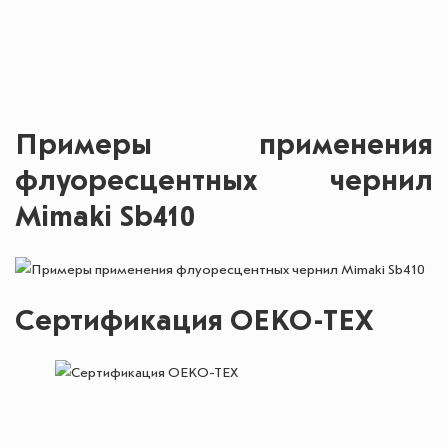
Примеры применения
флуоресцентных чернил
Mimaki Sb410
Сертификация OEKO-TEX