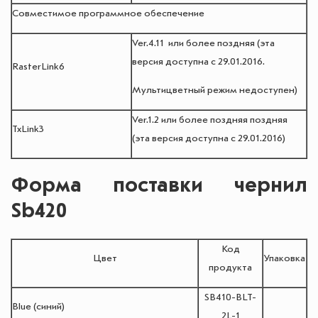
Совместимое программное обеспечение
Ver.4.11 или более поздняя (эта
версия доступна с 29.01.2016.
RasterLink6
Мультицветный режим недоступен)
Ver.1.2 или более поздняя поздняя
TxLink3
(эта версия доступна с 29.01.2016)
Форма поставки чернил
Sb420
Код
Цвет
Упаковка
продукта
SB410-BLT-
Blue (синий)
2L-1