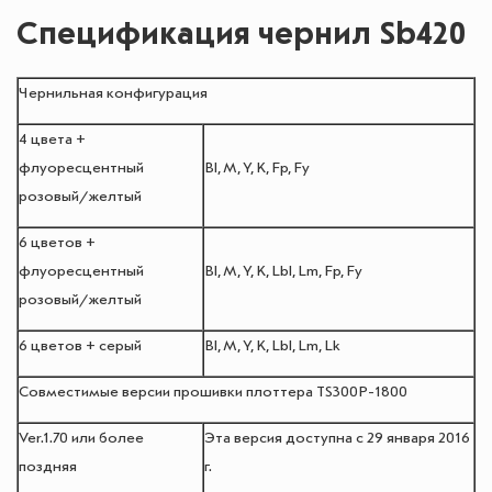
Спецификация чернил Sb420
Чернильная конфигурация
4 цвета +
флуоресцентный
Bl, M, Y, K, Fp, Fy
розовый/желтый
6 цветов +
флуоресцентный
Bl, M, Y, K, Lbl, Lm, Fp, Fy
розовый/желтый
6 цветов + серый
Bl, M, Y, K, Lbl, Lm, Lk
Совместимые версии прошивки плоттера TS300P-1800
Ver.1.70 или более
Эта версия доступна с 29 января 2016
поздняя
г.