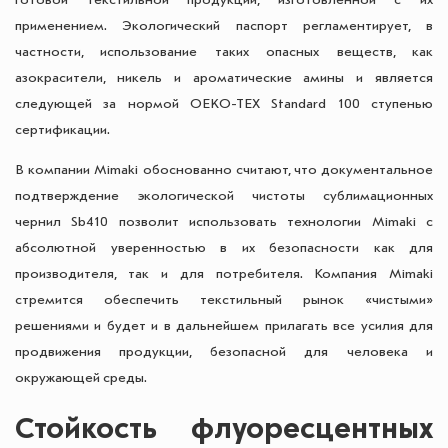
готовой текстильной продукции, изготовленной с их
применением. Экологический паспорт регламентирует, в
частности, использование таких опасных веществ, как
азокрасители, никель и ароматические амины и является
следующей за нормой OEKO-TEX Standard 100 ступенью
сертификации.
В компании Mimaki обоснованно считают, что документальное
подтверждение экологической чистоты сублимационных
чернил Sb410 позволит использовать технологии Mimaki с
абсолютной уверенностью в их безопасности как для
производителя, так и для потребителя. Компания Mimaki
стремится обеспечить текстильный рынок «чистыми»
решениями и будет и в дальнейшем прилагать все усилия для
продвижения продукции, безопасной для человека и
окружающей среды.
Стойкость флуоресцентных