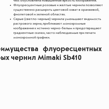
чем обусловлена повышенная яркость изображения.
Флуоресцентные розовые и желтые чернила позволяют
существенно расширить цветовой охват в оранжевой,
фиолетовой и зеленой областях.
Серые (светло-черные) чернила уменьшают видимость
растрового зерна, приближают монохромные
изображения к истинно черно-белым и предотвращают
градиентные скачки, часто наблюдаемые при печати
монохромной графики.