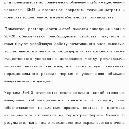
ряд преимуществ по сравнению с обычными сублимационными
чернилами Sb53 и позволяют сократить текущие затраты и
повысить эффективность и рентабельность производства.
Показатели растворимости и стабильности поведения чернил
Sb420 обеспечивают необходимые свойства текучести и
гарантируют устойчивую работу печатающего узла, высокую
эффективность и легкость процедуры чистки головок, а также
существенное увеличение интервалов между регулярными
чистками печатной системы, что способствует снижению
нерационального расхода чернил и увеличению объемов
выпускаемой продукции.
Чернила Sb410 отличаются исключительно низкой степенью
выпадения сублимационного красителя в осадок, чем
обеспечивается неизменная яркость состава и цветовая
насыщенность отпечатков на термотрансферной бумаге. В
результате, ткань после термопереноса окрашивается в очень