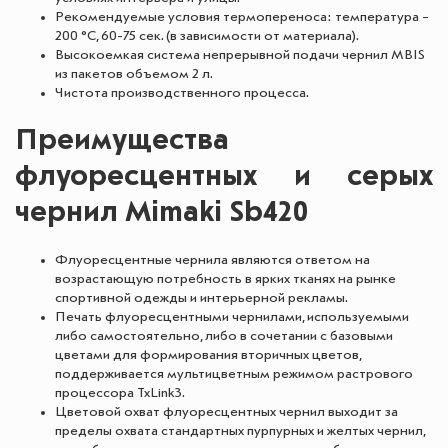
Рекомендуемые условия термопереноса: температура –
200 °С, 60-75 сек. (в зависимости от материала).
Высокоемкая система непрерывной подачи чернил MBIS
из пакетов объемом 2 л.
Чистота производственного процесса.
Преимущества
флуоресцентных и серых
чернил Mimaki Sb420
Флуоресцентные чернила являются ответом на
возрастающую потребность в ярких тканях на рынке
спортивной одежды и интерьерной рекламы.
Печать флуоресцентными чернилами, используемыми
либо самостоятельно, либо в сочетании с базовыми
цветами для формирования вторичных цветов,
поддерживается мультицветным режимом растрового
процессора TxLink3.
Цветовой охват флуоресцентных чернил выходит за
пределы охвата стандартных пурпурных и желтых чернил,