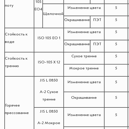
105
поту
Изменение цвета
5
EO4
Щелочной
Окрашивание
ПЭТ
5
Изменение цвета
5
Стойкость к
ISO 105 EO 1
воде
Окрашивание
ПЭТ
5
Сухое трение
5
Стойкость к
ISO-105 Х 12
трению
Мокрое трение
5
JIS L 0850
Изменение цвета
5
A-2 Сухое
Окрашивание
5
трение
Горячее
JIS L 0850
прессование
Изменение цвета
5
A-2 Мокрое