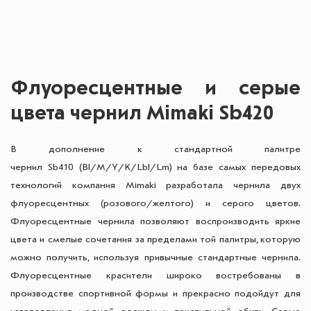
Флуоресцентные и серые
цвета чернил Mimaki Sb420
В дополнение к стандартной палитре
чернил Sb410 (Bl/M/Y/K/Lbl/Lm) на базе самых передовых
технологий компания Mimaki разработала чернила двух
флуоресцентных (розового/желтого) и серого цветов.
Флуоресцентные чернила позволяют воспроизводить яркие
цвета и смелые сочетания за пределами той палитры, которую
можно получить, используя привычные стандартные чернила.
Флуоресцентные красители широко востребованы в
производстве спортивной формы и прекрасно подойдут для