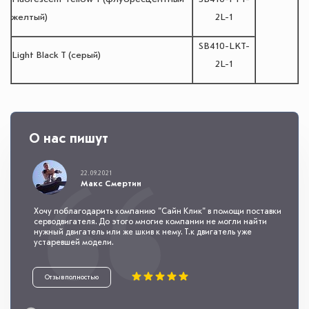
желтый)
2L-1
SB410-LKT-
Light Black T (серый)
2L-1
О нас пишут
22.09.2021
Макс Смертин
Хочу поблагодарить компанию "Сайн Клик" в помощи поставки
серводвигателя. До этого многие компании не могли найти
нужный двигатель или же шкив к нему. Т.к двигатель уже
устаревшей модели.
Отзыв полностью