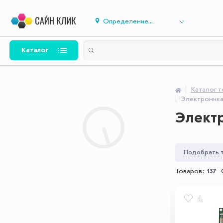
Определение...
Каталог
Каталог 
Электроника
Элект
Подобрать т
Товаров:
137