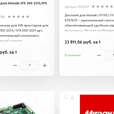
для Mimaki JFX 200-2513/JFX
Артикул: E107610
Дисплей для Mimaki JV150/JV3
7790
E107610 – оригинальный сенсо
ческая для УФ принтеров для
обеспечивающий удобное уп
200-2513/JFX 200-2531 арт.
принтером. Четкое изображе
оригинальный компонент,
быстрый отклик упрощают на
ающий точное
печати, гарантируя беспереб
23 811,06
руб.
за 1
ование и стабильную работу
работу оборудования. Совме
 головки. Предназначена для
указанными моделями.
руб.
за 1
В наличии
едших из строя плат,
ивая корректную работу УФ-
указанных моделей.