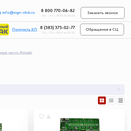
8 800 770-06-82
info@sign-click.ru
Заказать звонок
Пн. - Пт. с 09.00 по 18.00
8 (383) 375-02-77
Получить КП
Обращение в СЦ
Пн. - Пт. с 09.00 по 18.00
ные части Mimaki