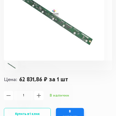
62 831,86 ₽
за 1 шт
Цена
В наличии
В
Купить в 1 клик