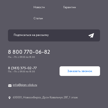
Новости
Гарантии
Статьи
8 800 770-06-82
Пн. - Пт. с 09.00 по 18.00
8 (383) 375-02-77
Заказать звонок
Пн. - Пт. с 09.00 по 18.00
info@sign-click.ru
​630001, Новосибирск, Дуси Ковальчук 28Г, 1 этаж