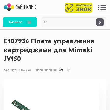
Каталог
E107936 Плата управления
картриджами для Mimaki
JV150
(0)
Артикул:
E107936