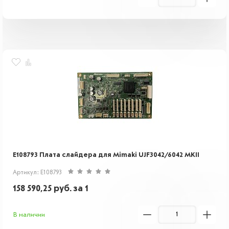
E108793 Плата слайдера для Mimaki UJF3042/6042 MKII
Артикул: E108793
158 590,25
руб.
за 1
В наличии