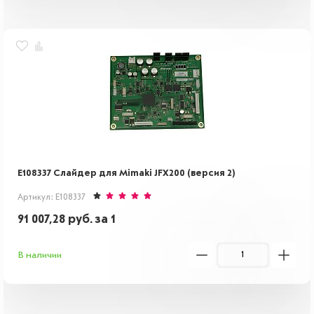
E108337 Слайдер для Mimaki JFX200 (версия 2)
Артикул: E108337
91 007,28
руб.
за 1
В наличии