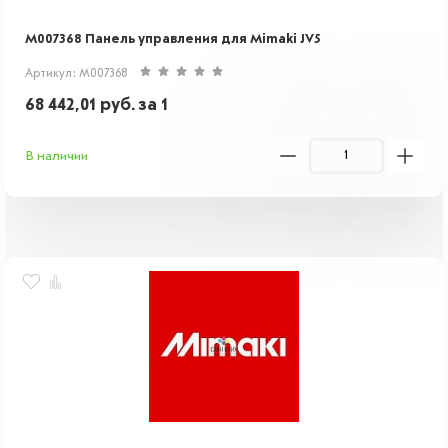
M007368 Панель управления для Mimaki JV5
Артикул: M007368
68 442,01
руб.
за 1
В наличии