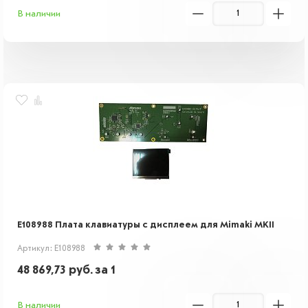
В наличии
E108988 Плата клавиатуры с дисплеем для Mimaki MKII
Артикул: E108988
48 869,73
руб.
за 1
В наличии