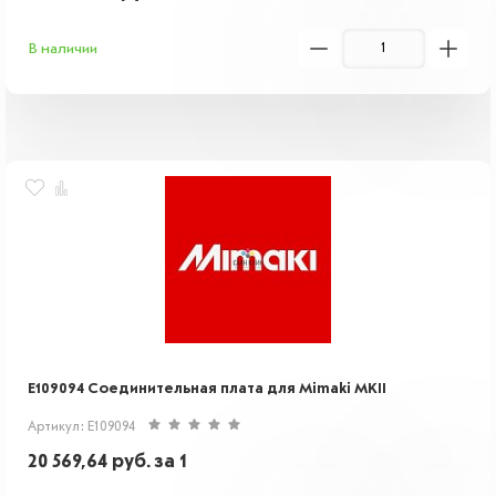
В наличии
E109094 Соединительная плата для Mimaki MKII
Артикул: E109094
20 569,64
руб.
за 1