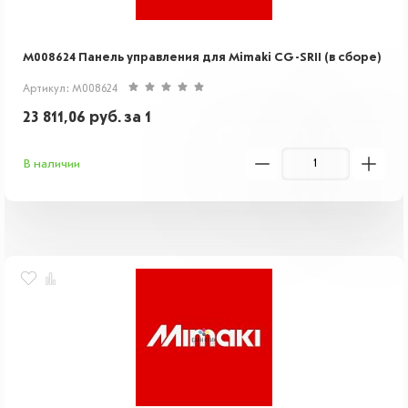
M008624 Панель управления для Mimaki CG-SRII (в сборе)
Артикул: M008624
23 811,06
руб.
за 1
В наличии