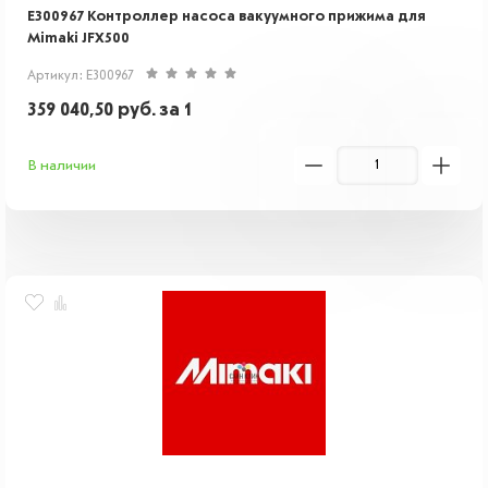
E300967 Контроллер насоса вакуумного прижима для
Mimaki JFX500
Артикул: E300967
359 040,50
руб.
за 1
В наличии