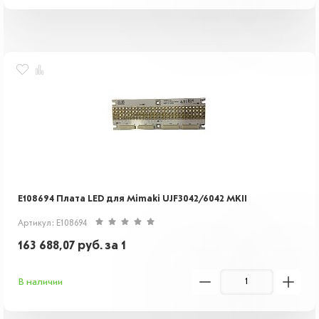
E108694 Плата LED для Mimaki UJF3042/6042 MKII
Артикул: E108694
163 688,07
руб.
за 1
В наличии