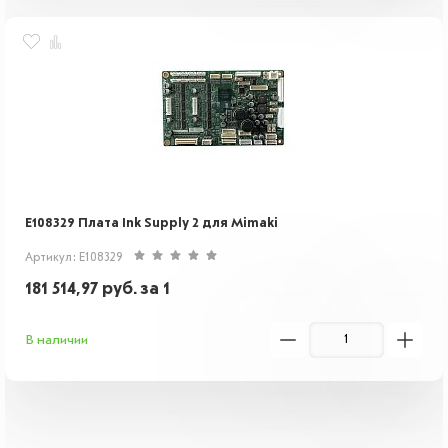
E108329 Плата Ink Supply 2 для Mimaki
Артикул: E108329
181 514,97
руб.
за 1
В наличии