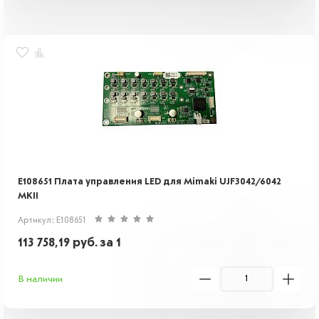
E108651 Плата управления LED для Mimaki UJF3042/6042
MKII
Артикул: E108651
113 758,19
руб.
за 1
В наличии