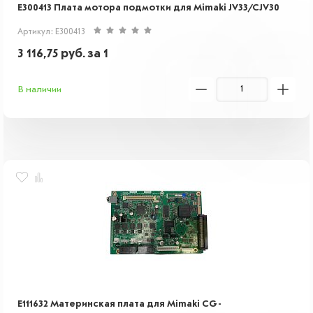
E300413 Плата мотора подмотки для Mimaki JV33/CJV30
Артикул: E300413
3 116,75
руб.
за 1
В наличии
E111632 Материнская плата для Mimaki CG-