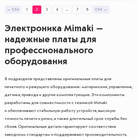
← Ctrl
1
2
3
4
...
7
8
Ctrl →
Электроника Mimaki —
надежные платы для
профессионального
оборудования
В подразделе представлены оригинальные платы для
печатного и режущего оборудования: материнские, управления,
датчика, привода и другие комплектующие. Эти компоненты
разработаны для совместимости с техникой Mimaki
и обеспечивают стабильную работу устройств, высокую
точность печати и резки, а также длительный срок службы без
сбоев. Оригинальные детали гарантируют соответствие
заводским стандартам и поддерживают производительность