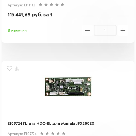
Артикул: E111112
115 441,69
руб.
за 1
В наличии
E109724 Плата HDC-RL для Mimaki JFX200EX
Артикул: E109724