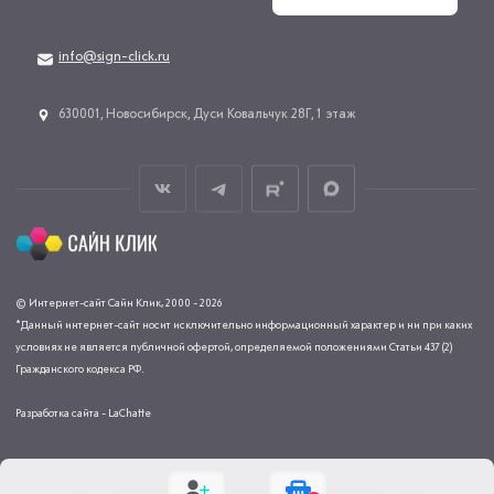
info@sign-click.ru
​630001, Новосибирск, Дуси Ковальчук 28Г, 1 этаж
© Интернет-сайт Сайн Клик, 2000 - 2026
*Данный интернет-сайт носит исключительно информационный характер и ни при каких
условиях не является публичной офертой, определяемой положениями Статьи 437 (2)
Гражданского кодекса РФ.
Разработка сайта - LaChatte