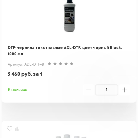
DTF-чернила текстильные ADL-DTF, цвет черный Black,
1000 мл
Артикул: ADL-DTF-B
5 460
руб.
за 1
В наличии