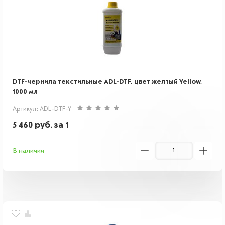
DTF-чернила текстильные ADL-DTF, цвет желтый Yellow,
1000 мл
Артикул: ADL-DTF-Y
5 460
руб.
за 1
В наличии