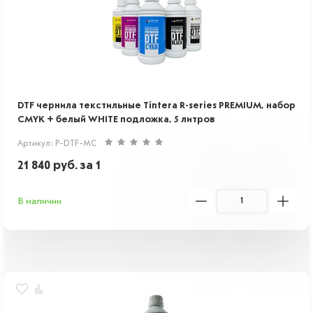
DTF чернила текстильные Tintera R-series PREMIUM, набор
CMYK + белый WHITE подложка, 5 литров
Артикул: P-DTF-MC
21 840
руб.
за 1
В наличии