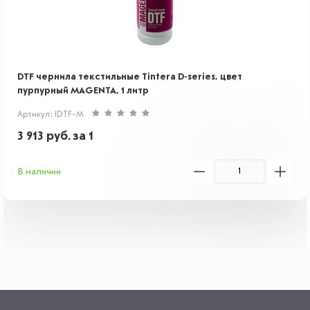
DTF чернила текстильные Tintera D-series, цвет
пурпурный MAGENTA, 1 литр
Артикул: IDTF-M
3 913
руб.
за 1
В наличии