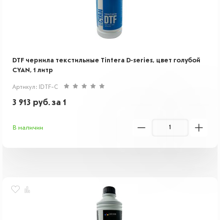
DTF чернила текстильные Tintera D-series, цвет голубой
CYAN, 1 литр
Артикул: IDTF-C
3 913
руб.
за 1
В наличии