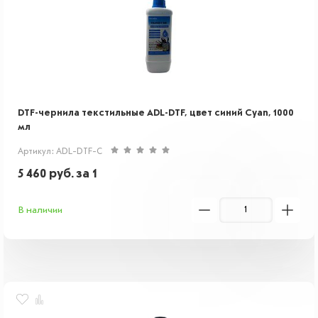
DTF-чернила текстильные ADL-DTF, цвет синий Cyan, 1000
мл
Артикул: ADL-DTF-C
5 460
руб.
за 1
В наличии