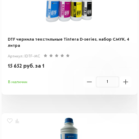
DTF чернила текстильные Tintera D-series, набор CMYK, 4
литра
Артикул: IDTF-MC
15 652
руб.
за 1
В наличии