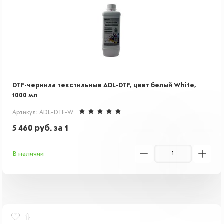
DTF-чернила текстильные ADL-DTF, цвет белый White,
1000 мл
Артикул: ADL-DTF-W
5 460
руб.
за 1
В наличии