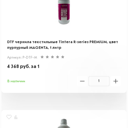
DTF чернила текстильные Tintera R-series PREMIUM, цвет
пурпурный MAGENTA, 1 литр
Артикул: P-DTF-M
4 368
руб.
за 1
В наличии