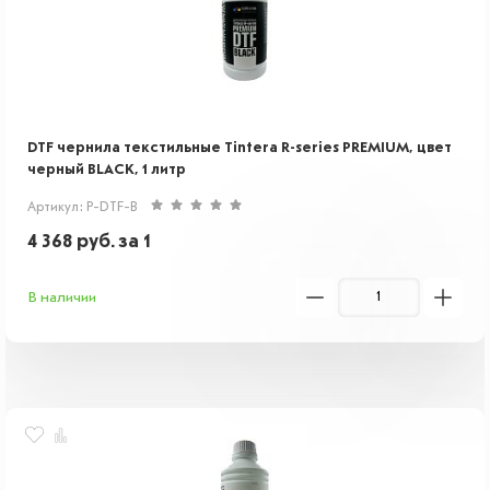
DTF чернила текстильные Tintera R-series PREMIUM, цвет
черный BLACK, 1 литр
Артикул: P-DTF-B
4 368
руб.
за 1
В наличии