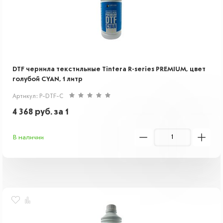
DTF чернила текстильные Tintera R-series PREMIUM, цвет
голубой CYAN, 1 литр
Артикул: P-DTF-C
4 368
руб.
за 1
В наличии