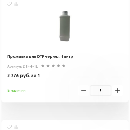
Промывка для DTF чернил, 1 литр
Артикул: DTF-F-1L
3 276
руб.
за 1
В наличии