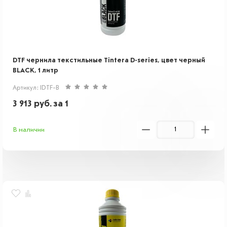
DTF чернила текстильные Tintera D-series, цвет черный
BLACK, 1 литр
Артикул: IDTF-B
3 913
руб.
за 1
В наличии