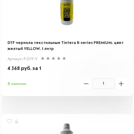
DTF чернила текстильные Tintera R-series PREMIUM, цвет
желтый YELLOW, 1 литр
Артикул: P-DTF-Y
4 368
руб.
за 1
В наличии