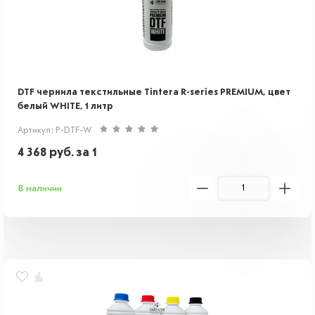
DTF чернила текстильные Tintera R-series PREMIUM, цвет
белый WHITE, 1 литр
Артикул: P-DTF-W
4 368
руб.
за 1
В наличии