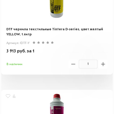
DTF чернила текстильные Tintera D-series, цвет желтый
YELLOW, 1 литр
Артикул: IDTF-Y
3 913
руб.
за 1
В наличии