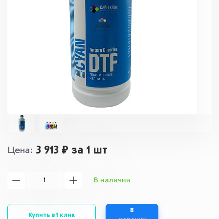
3 913 ₽
за 1 шт
Цена
В наличии
В
Купить в 1 клик