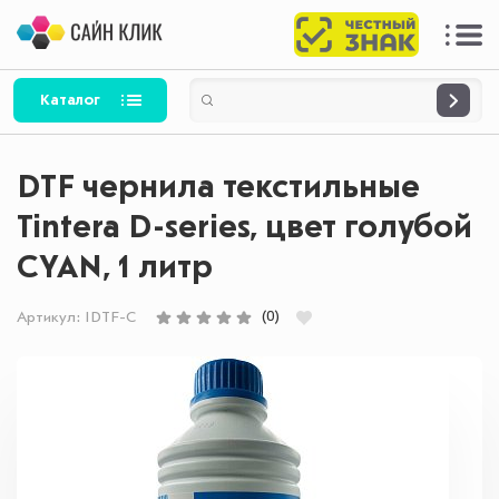
Каталог
DTF чернила текстильные
Tintera D-series, цвет голубой
CYAN, 1 литр
(0)
Артикул:
IDTF-C