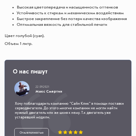
Высокая цветопередача и насыщенность оттенков
Устойчивость к стиркам и механическим воздействиям
Быстрое закрепление без потери качества изображения
Оптимальная вязкость для стабильной печати
Цвет голубой (cyan).
Объем 1 литр.
О нас пишут
22.09.2021
Макс Смертин
Хочу поблагодарить компанию "Сайн Клик" в помощи поставки
серводвигателя. До этого многие компании не могли найти
нужный двигатель или же шкив к нему. Т.к двигатель уже
устаревшей модели.
Отзыв полностью