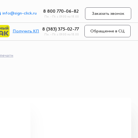
8 800 770-06-82
info@sign-click.ru
Заказать звонок
Пн. - Пт. с 09.00 по 18.00
8 (383) 375-02-77
Получить КП
Обращение в СЦ
Пн. - Пт. с 09.00 по 18.00
 печати