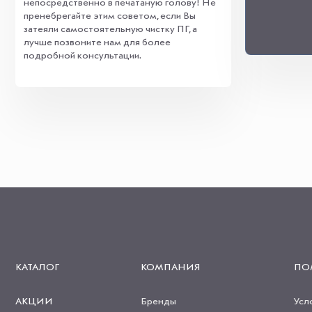
непосредственно в печатаную голову! Не
пренебрегайте этим советом, если Вы
затеяли самостоятельную чистку ПГ, а
лучше позвоните нам для более
подробной консультации.
КАТАЛОГ
КОМПАНИЯ
ПО
АКЦИИ
Бренды
Усл