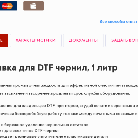
Все способы опла
Е
ХАРАКТЕРИСТИКИ
ДОКУМЕНТЫ
ЗАДАТЬ ВО
ка для DTF чернил, 1 литр
анная промывочная жидкость для эффективной очистки печатающих 
 засыхание и засорение, продлевая срок службы оборудования.
ение для владельцев DTF-принтеров, студий печати и сервисных це
печивая бесперебойную работу техники между печатными сессиями и 
 и бережное удаление чернильных остатков
т для всех типов DTF-чернил
еждает резиновые уплотнители и пластиковые детали