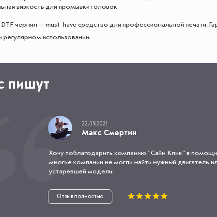
ьная вязкость для промывки головок
DTF чернил — must-have средство для профессиональной печати. Гар
и регулярном использовании.
с пишут
22.09.2021
Макс Смертин
Хочу поблагодарить компанию "Сайн Клик" в помощи
многие компании не могли найти нужный двигатель или
устаревшей модели.
Отзыв полностью