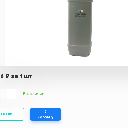
76 ₽
за 1 шт
В наличии
В
 1 клик
корзину