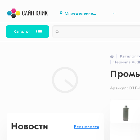
Определение...
Каталог
Каталог 
Чернила Aud
Промыв
Артикул:
DTF-
Новости
Все новости