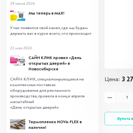
29 июня 2026
Мы теперь в MAX!
У нас появился свой канал, где мы будем
держать вас в курсе всего, что происходит
22 мая 2026
САЙН КЛИК провел «День
открытых дверей» в
Новосибирске
3 2
Цена
САЙН КЛИК, специализирующаяся на
комплексных поставках
оборудования для рекламного
производства, провела в конце апреля
масштабный
«День открытых дверей».
Купить в
Термопленки NOVA-FLEX в
наличии!