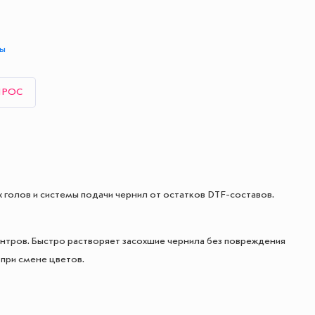
ты
ПРОС
голов и системы подачи чернил от остатков DTF-составов.
нтров. Быстро растворяет засохшие чернила без повреждения
при смене цветов.