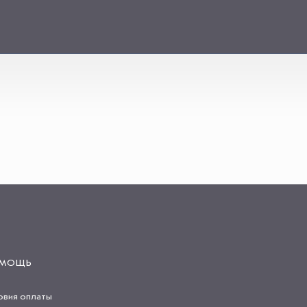
МОЩЬ
овия оплаты