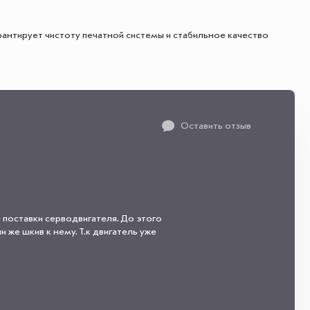
антирует чистоту печатной системы и стабильное качество
Оставить отзыв
 поставки серводвигателя. До этого
 же шкив к нему. Т.к двигатель уже