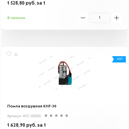
1 528,80
руб.
за 1
В наличии
ХИТ
Помпа воздушная KHF-30
Артикул: AVC-00020
1 628,90
руб.
за 1