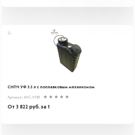
СНПЧ УФ 3.5 л с поплавковым механизмом
Артикул: AVC-V190
От
3 822
руб.
за 1