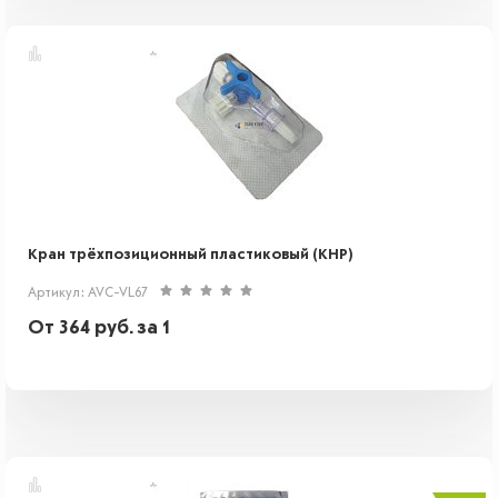
Кран трёхпозиционный пластиковый (КНР)
Артикул: AVC-VL67
От
364
руб.
за 1