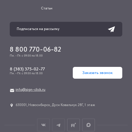
Статьи
8 800 770-06-82
Пн. - Пт. с 09.00 по 18.00
8 (383) 375-02-77
Заказать звонок
Пн. - Пт. с 09.00 по 18.00
info@sign-click.ru
​630001, Новосибирск, Дуси Ковальчук 28Г, 1 этаж