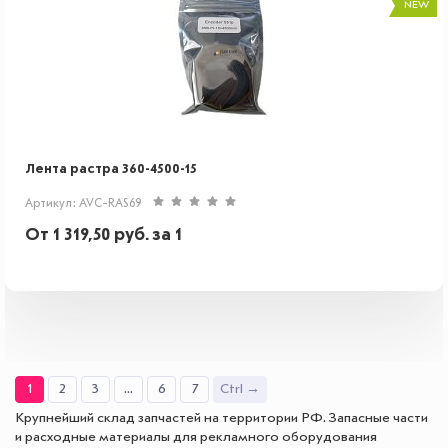
NEW
Лента растра 360-4500-15
Артикул: AVC-RAS69
От
1 319,50
руб.
за 1
1
2
3
...
6
7
Ctrl →
Крупнейший склад запчастей на территории РФ. Запасные части
и расходные материалы для рекламного оборудования