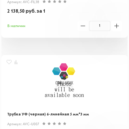
Артикул: AVC-FIL38
2 138,50
руб.
за 1
В наличии
Трубка УФ (черная) 6-линейная 5 мм*3 мм
Артикул: AVC-U007