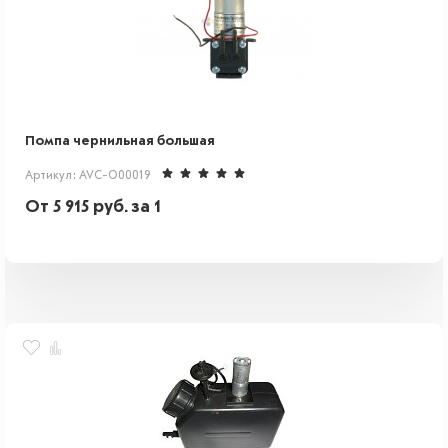
Помпа чернильная большая
Артикул: AVC-O00019
От
5 915
руб.
за 1