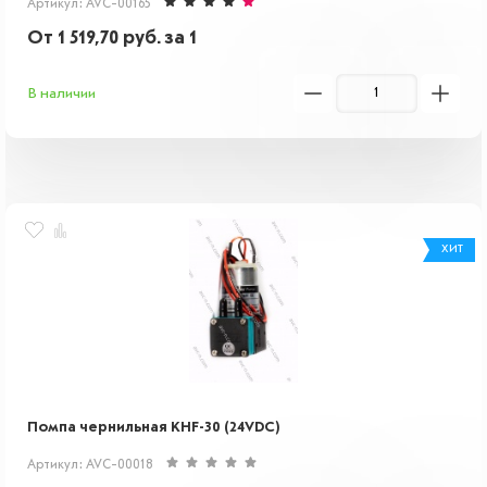
Артикул: AVC-00165
От
1 519,70
руб.
за 1
В наличии
ХИТ
Помпа чернильная KHF-30 (24VDC)
Артикул: AVC-00018