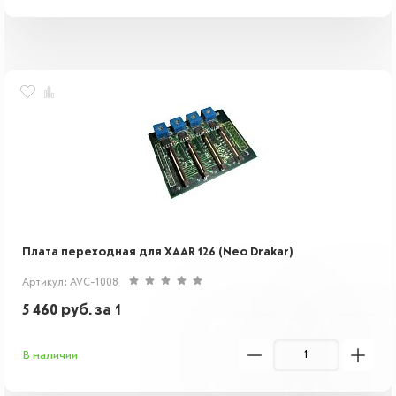
Плата переходная для XAAR 126 (Neo Drakar)
Артикул: AVC-1008
5 460
руб.
за 1
В наличии