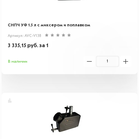
СНПЧ УФ 1.5 л с миксером и поплавком
Артикул: AVC-V138
3 335,15
руб.
за 1
В наличии