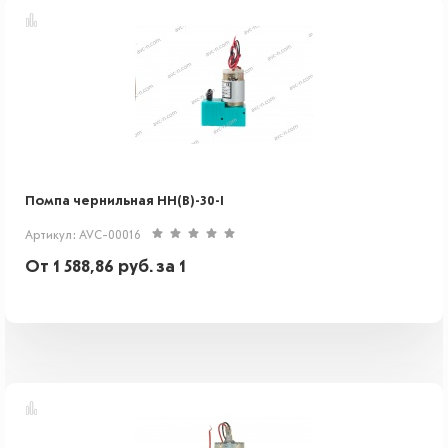
Помпа чернильная HH(B)-30-I
Артикул: AVC-00016
От
1 588,86
руб.
за 1