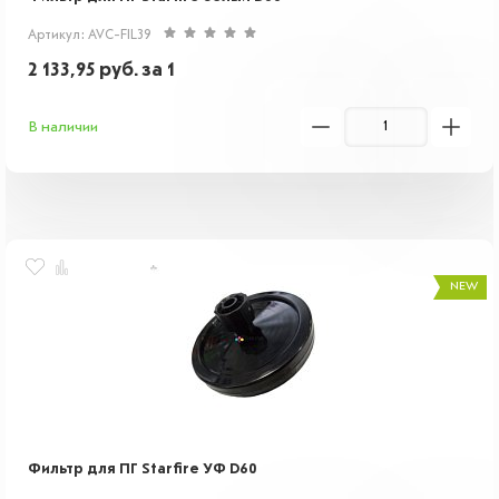
Артикул: AVC-FIL39
2 133,95
руб.
за 1
В наличии
NEW
Фильтр для ПГ Starfire УФ D60