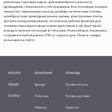
различных торговых марок, для инженерного ремонта,
проведения технического обслуживания. Все основные позиции
запчастей: чернильные насосы, шлейфа на печатные головы,
шлейфа в трак, приводные ремни, шкивы, электронные платы,
датчики позиционирования, оптические кабеля, фильтра для
сольвентных широкофортманых принтеров и уф принтеров -
всегда в наличии на складе в г. Москва, Новосибирск, Ульяновск,
отправка в любой регион РФ от одного дня. Оплата товара
возможна на сайте.
КАТАЛОГ
КОМПАНИЯ
ПОМОЩЬ
АКЦИИ
Бренды
Условия оплаты
УСЛУГИ
Политика
Условия доставки
Новости
Гарантии