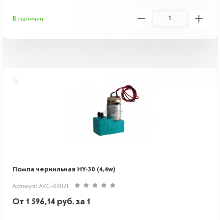
В наличии
Помпа чернильная HY-30 (4,4w)
Артикул: AVC-00021
От
1 596,14
руб.
за 1