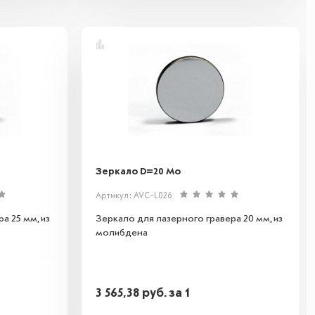
Зеркало D=20 Mo
Артикул: AVC-L026
а 25 мм, из
Зеркало для лазерного гравера 20 мм, из
молибдена
3 565,38
руб.
за 1