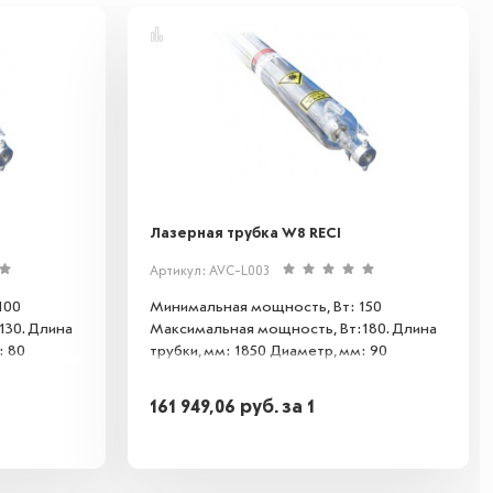
Лазерная трубка W8 RECI
Артикул: AVC-L003
100
Минимальная мощность, Вт: 150
130. Длина
Максимальная мощность, Вт:180. Длина
: 80
трубки, мм: 1850 Диаметр, мм: 90
161 949,06
руб.
за 1