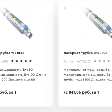
рубка W2 RECI
Лазерная трубка W4 RECI
C-L001
Артикул: AVC-L002
я мощность, Вт: 90
Номинальная мощность, Вт: 
ая мощность, Вт:100. Длина
Максимальная мощность, Вт:
 1200 Диаметр, мм: 80
трубки, мм: 1400 Диаметр, мм
руб.
за 1
72 041,06
руб.
за 1