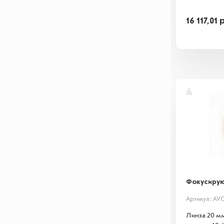
16 117,01
Фокусирую
Артикул: AVC
Линза 20 м