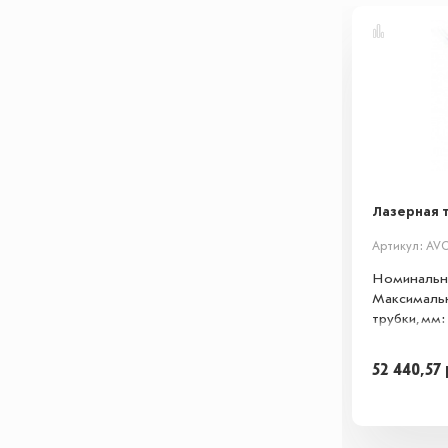
Лазерная т
Артикул: AV
Номинальна
Максимальн
трубки, мм:
52 440,57