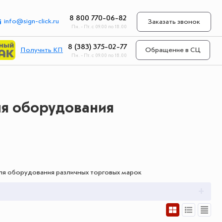
8 800 770-06-82
info@sign-click.ru
Заказать звонок
Пн. - Пт. с 09.00 по 18.00
8 (383) 375-02-77
Получить КП
Обращение в СЦ
Пн. - Пт. с 09.00 по 18.00
я оборудования
для оборудования различных торговых марок