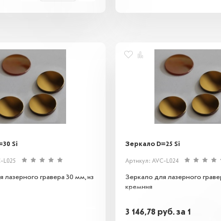
30 Si
Зеркало D=25 Si
C-L025
Артикул: AVC-L024
 лазерного гравера 30 мм, из
Зеркало для лазерного гравер
кремния
3 146,78
руб.
за 1