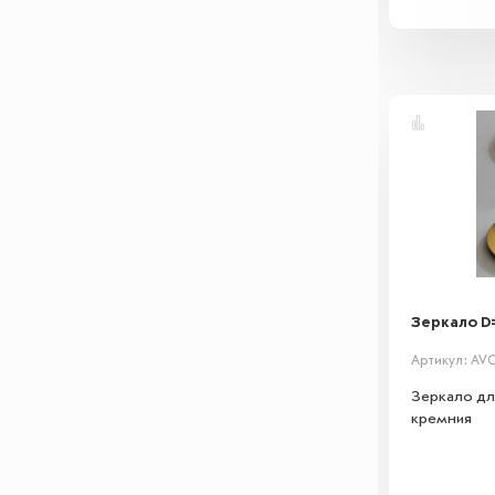
Зеркало D=
Артикул: AV
Зеркало для
кремния