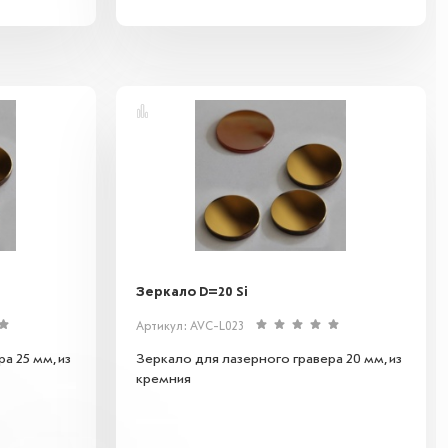
Зеркало D=20 Si
Артикул: AVC-L023
а 25 мм, из
Зеркало для лазерного гравера 20 мм, из
кремния