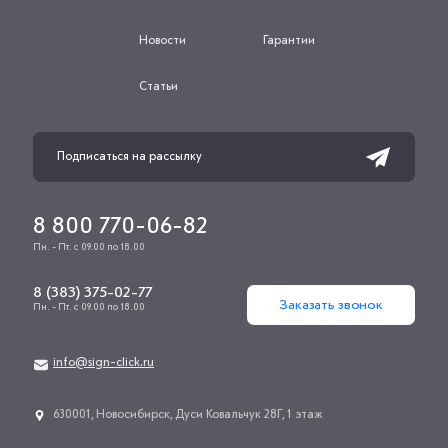
Новости
Гарантии
Статьи
8 800 770-06-82
Пн. - Пт. с 09.00 по 18.00
8 (383) 375-02-77
Заказать звонок
Пн. - Пт. с 09.00 по 18.00
info@sign-click.ru
​630001, Новосибирск, Дуси Ковальчук 28Г, 1 этаж