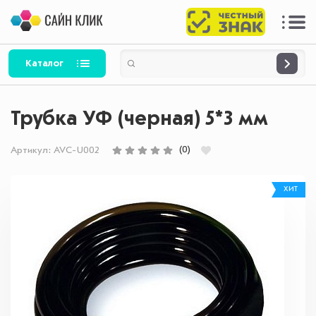
Каталог
Трубка УФ (черная) 5*3 мм
(0)
Артикул:
AVC-U002
ХИТ