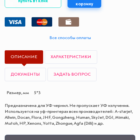
Купить в 1 клик
корзину
Все способы оплаты
ОПИСАНИЕ
ХАРАКТЕРИСТИКИ
ДОКУМЕНТЫ
ЗАДАТЬ ВОПРОС
Размер, мм
5*3
Предназначена для УФ чернил. Не пропускает УФ излучения.
Используется на уф-принтерах всех производителей: A-starjet,
Allwin, Docan, Flora, JHF, Gongzheng, Human, SkyJet, DGI, Mimaki,
Mutoh, HP, Xenons, Yotta, Zhongue, Agfa (Dilli) и др.