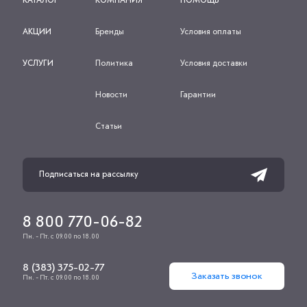
КАТАЛОГ
КОМПАНИЯ
ПОМОЩЬ
АКЦИИ
Бренды
Условия оплаты
УСЛУГИ
Политика
Условия доставки
Новости
Гарантии
Статьи
8 800 770-06-82
Пн. - Пт. с 09.00 по 18.00
8 (383) 375-02-77
Заказать звонок
Пн. - Пт. с 09.00 по 18.00