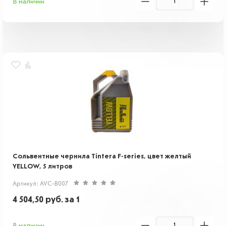
В наличии
Сольвентные чернила Tintera F-series, цвет желтый
YELLOW, 5 литров
Артикул: AVC-B007
4 504,50
руб.
за 1
В наличии