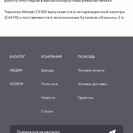
работу плоттеров в высокоскоростных режимах печати.
Чернила Mimaki CS100 выпускаются в четырехцветной палитре
(CMYK) и поставляются в экономичных бутылках объемом 2 л.
КАТАЛОГ
КОМПАНИЯ
ПОМОЩЬ
АКЦИИ
Бренды
Условия оплаты
УСЛУГИ
Политика
Условия доставки
Новости
Гарантии
Статьи