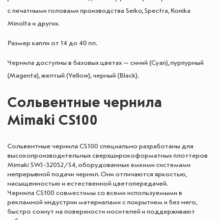
с печатными головами производства Seiko, Spectra, Konika
Minolta и других.
Размер капли от 14 до 40 пл.
Чернила доступны в базовых цветах — синий (Cyan), пурпурный
(Magenta), желтый (Yellow), черный (Black).
Сольвентные чернила
Mimaki CS100
Сольвентные чернила CS100 специально разработаны для
высокопроизводительных сверхширокоформатных плоттеров
Mimaki SWJ-320S2/S4, оборудованных емкими системами
непрерывной подачи чернил. Они отличаются яркостью,
насыщенностью и естественной цветопередачей.
Чернила CS100 совместимы со всеми используемыми в
рекламной индустрии материалами с покрытием и без него,
быстро сохнут на поверхности носителей и поддерживают