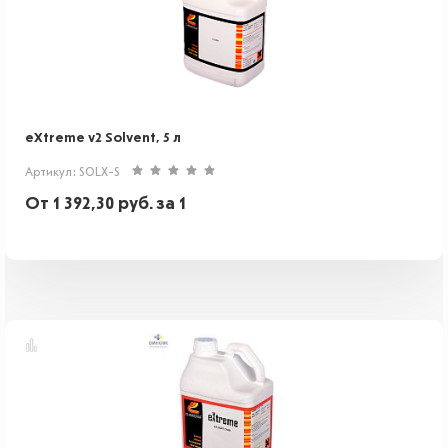
eXtreme v2 Solvent, 5 л
Артикул: SOLX-S
От
1 392,30
руб.
за 1