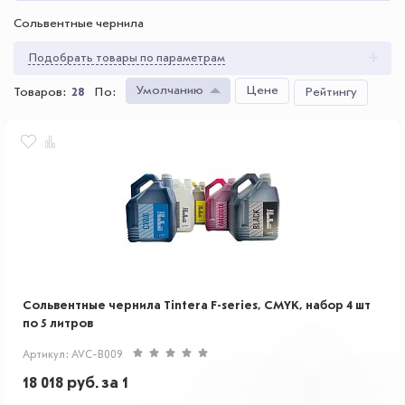
Сольвентные чернила
Подобрать товары по параметрам
Умолчанию
Цене
Товаров:
28
По
:
Рейтингу
Сольвентные чернила Tintera F-series, CMYK, набор 4 шт
по 5 литров
Артикул: AVC-B009
18 018
руб.
за 1