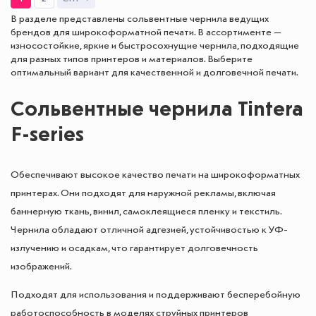
В разделе представлены сольвентные чернила ведущих
брендов для широкоформатной печати. В ассортименте —
износостойкие, яркие и быстросохнущие чернила, подходящие
для разных типов принтеров и материалов. Выберите
оптимальный вариант для качественной и долговечной печати.
Сольвентные чернила Tintera
F-series
Обеспечивают высокое качество печати на широкоформатных
принтерах. Они подходят для наружной рекламы, включая
баннерную ткань, винил, самоклеящиеся пленку и текстиль.
Чернила обладают отличной адгезией, устойчивостью к УФ-
излучению и осадкам, что гарантирует долговечность
изображений.
Подходят для использования и поддерживают бесперебойную
работоспособность в моделях струйных принтеров