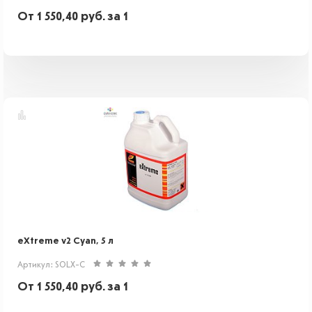
От
1 550,40
руб.
за 1
eXtreme v2 Cyan, 5 л
Артикул: SOLX-C
От
1 550,40
руб.
за 1