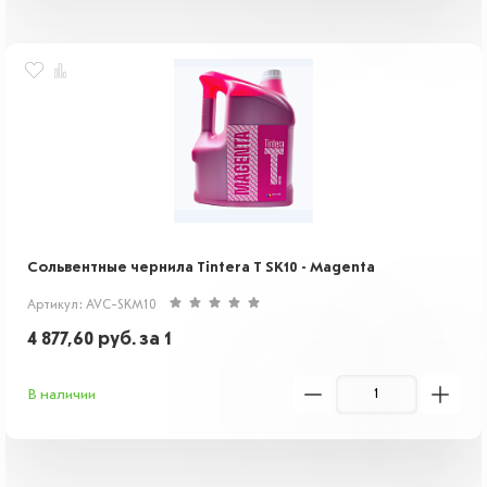
Cольвентные чернила Tintera T SK10 - Magenta
Артикул: AVC-SKM10
4 877,60
руб.
за 1
В наличии