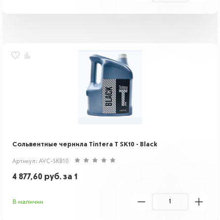
Cольвентные чернила Tintera T SK10 - Black
Артикул: AVC-SKB10
4 877,60
руб.
за 1
В наличии