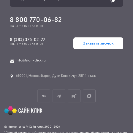
8 800 770-06-82
Пн. - Пт. с 09.00 по 18.00
8 (383) 375-02-77
Заказать звонок
Пн. - Пт. с 09.00 по 18.00
info@sign-click.ru
​630001, Новосибирск, Дуси Ковальчук 28Г, 1 этаж
© Интернет-сайт Сайн Клик, 2000 - 2026
*Данный интернет-сайт носит исключительно информационный характер и ни при каких