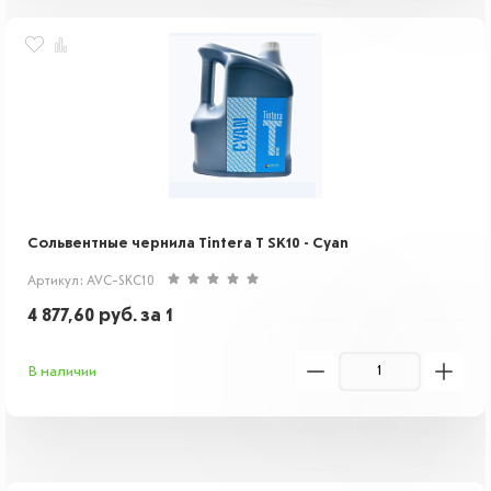
Cольвентные чернила Tintera T SK10 - Cyan
Артикул: AVC-SKC10
4 877,60
руб.
за 1
В наличии