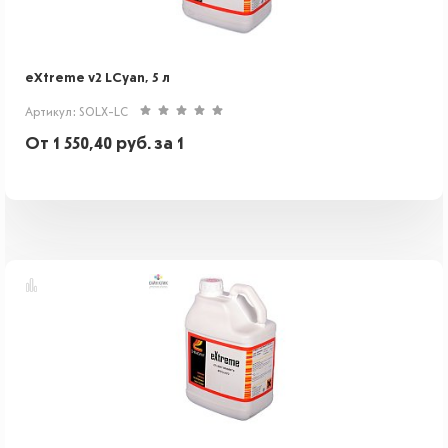
eXtreme v2 LCyan, 5 л
Артикул: SOLX-LC
От
1 550,40
руб.
за 1