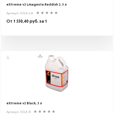
eXtreme v2 LMagenta Reddish 2. 5 л
Артикул: SOLX-LM
От
1 550,40
руб.
за 1
eXtreme v2 Black, 5 л
Артикул: SOLX-B