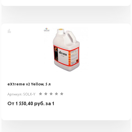
eXtreme v2 Yellow, 5 л
Артикул: SOLX-Y
От
1 550,40
руб.
за 1