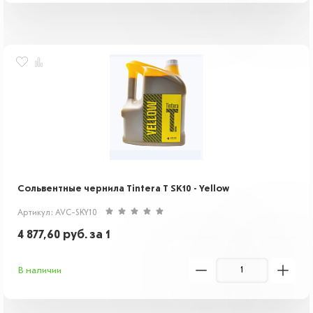
Cольвентные чернила Tintera T SK10 - Yellow
Артикул: AVC-SKY10
4 877,60
руб.
за 1
В наличии