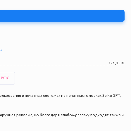
ты
1-3 ДНЯ
ПРОС
ьзования в печатных системах на печатных головках Seiko SPT,
аружная реклама, но благодаря слабому запаху подходят также и