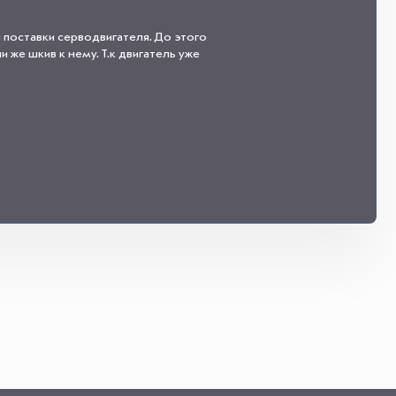
 поставки серводвигателя. До этого
 же шкив к нему. Т.к двигатель уже