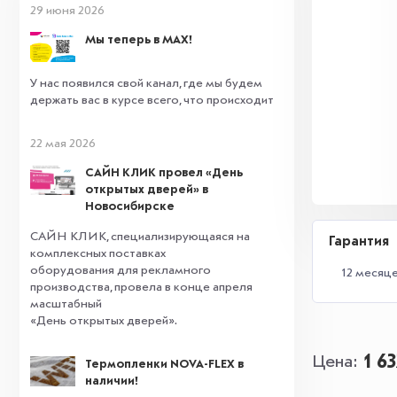
29 июня 2026
Мы теперь в MAX!
У нас появился свой канал, где мы будем
держать вас в курсе всего, что происходит
22 мая 2026
САЙН КЛИК провел «День
открытых дверей» в
Новосибирске
САЙН КЛИК, специализирующаяся на
Гарантия
комплексных поставках
оборудования для рекламного
12 месяц
производства, провела в конце апреля
масштабный
«День открытых дверей».
1 6
Цена
Термопленки NOVA-FLEX в
наличии!