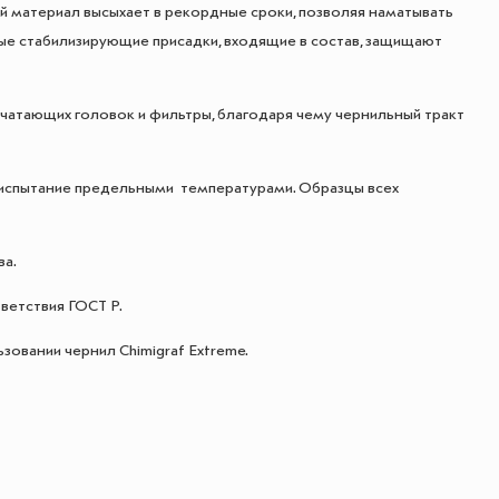
 материал высыхает в рекордные сроки, позволяя наматывать
ые стабилизирующие присадки, входящие в состав, защищают
ечатающих головок и фильтры, благодаря чему чернильный тракт
и испытание предельными температурами. Образцы всех
ва.
ветствия ГОСТ Р.
овании чернил Chimigraf Extreme.