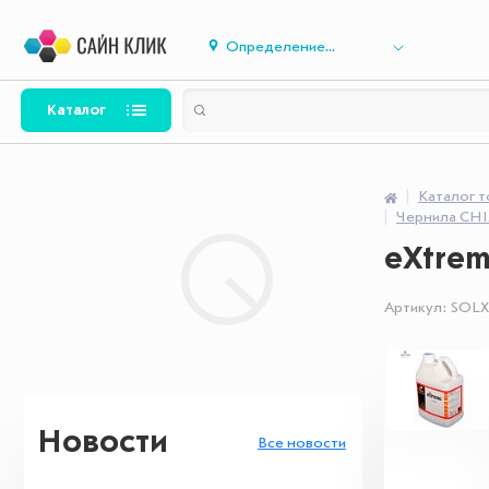
Определение...
Каталог
Каталог 
Чернила CH
eXtrem
Артикул:
SOLX
Новости
Все новости