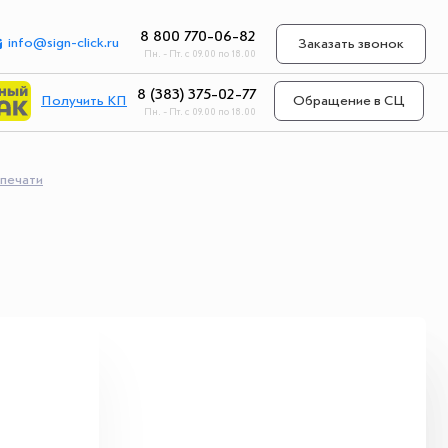
8 800 770-06-82
info@sign-click.ru
Заказать звонок
Пн. - Пт. с 09.00 по 18.00
8 (383) 375-02-77
Получить КП
Обращение в СЦ
Пн. - Пт. с 09.00 по 18.00
 печати