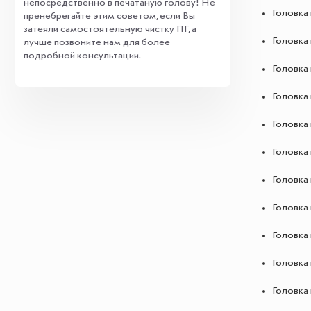
непосредственно в печатаную голову! Не
Головка 
пренебрегайте этим советом, если Вы
затеяли самостоятельную чистку ПГ, а
Головка 
лучше позвоните нам для более
подробной консультации.
Головка 
Головка 
Головка 
Головка 
Головка 
Головка 
Головка 
Головка 
Головка 