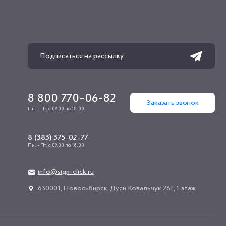
8 800 770-06-82
Заказать звонок
Пн. - Пт. с 09.00 по 18.00
8 (383) 375-02-77
Пн. - Пт. с 09.00 по 18.00
info@sign-click.ru
​630001, Новосибирск, Дуси Ковальчук 28Г, 1 этаж