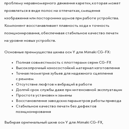
проблему неравномерного движения каретки, которая может
проявляться в виде полос на отпечатках, смещения
изображения или посторонних шумов при работе устройства.
Компонент восстанавливает плавность хода и точность
позиционирования, обеспечивая стабильное качество печати
на уровне новых устройств.
Основные преимущества шкива оси Y для Mimaki CG-FX:
Полная совместимость с плоттерами серии CG-FX
Высокопрочный износостойкий материал изготовления
Точная геометрия зубьев для надежного сцепления
с ремнем
Отсутствие люфтов и вибраций в работе
Долгий срок службы даже при интенсивной эксплуатации
Простота установки и замены
Восстановление заводских параметров работы привода
Стабильное качество печати без дефектов
позиционирования
Выбирая оригинальный шкив оси Y для Mimaki CG-FX,