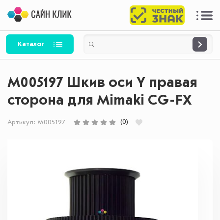
Каталог
M005197 Шкив оси Y правая
сторона для Mimaki CG-FX
(0)
Артикул:
M005197