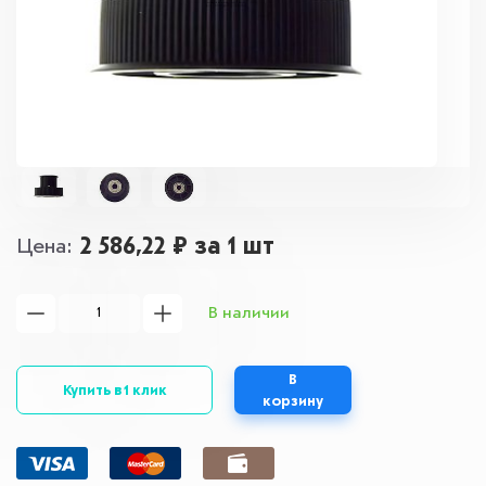
2 586,22 ₽
за 1 шт
Цена
В наличии
В
Купить в 1 клик
корзину