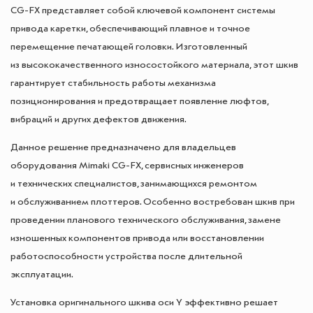
CG-FX представляет собой ключевой компонент системы
привода каретки, обеспечивающий плавное и точное
перемещение печатающей головки. Изготовленный
из высококачественного износостойкого материала, этот шкив
гарантирует стабильность работы механизма
позиционирования и предотвращает появление люфтов,
вибраций и других дефектов движения.
Данное решение предназначено для владельцев
оборудования Mimaki CG-FX, сервисных инженеров
и технических специалистов, занимающихся ремонтом
и обслуживанием плоттеров. Особенно востребован шкив при
проведении планового технического обслуживания, замене
изношенных компонентов привода или восстановлении
работоспособности устройства после длительной
эксплуатации.
Установка оригинального шкива оси Y эффективно решает