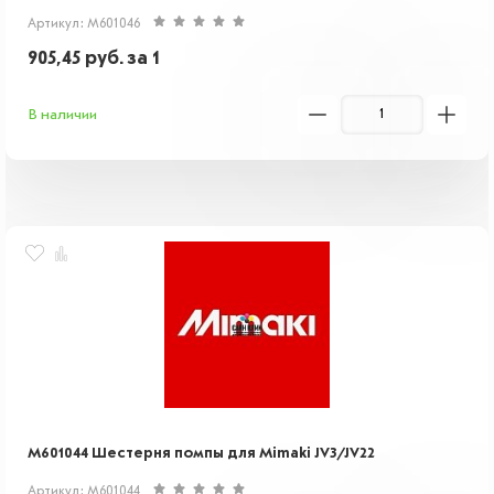
Артикул: M601046
905,45
руб.
за 1
В наличии
M601044 Шестерня помпы для Mimaki JV3/JV22
Артикул: M601044