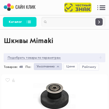
Каталог
Шкивы Mimaki
Подобрать товары по параметрам
Умолчанию
Цене
Товаров:
48
По
:
Рейтингу