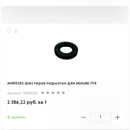
M400202 Шестерня подмотки для Mimaki JV4
Артикул: M400202
2 586,22
руб.
за 1
В наличии