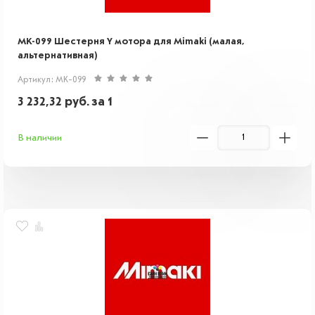
MK-099 Шестерня Y мотора для Mimaki (малая,
альтернативная)
Артикул: MK-099
3 232,32
руб.
за 1
В наличии