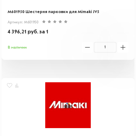
M601950 Шестерня парковки для Mimaki JV5
Артикул: M601950
4 396,21
руб.
за 1
В наличии