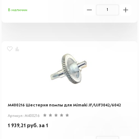
В наличии
M400216 Шестерня помпы для Mimaki JF/UJF3042/6042
Артикул: M400216
1 939,21
руб.
за 1