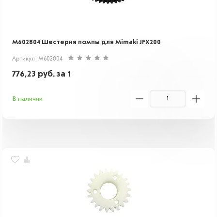
M602804 Шестерня помпы для Mimaki JFX200
Артикул: M602804
776,23
руб.
за 1
В наличии