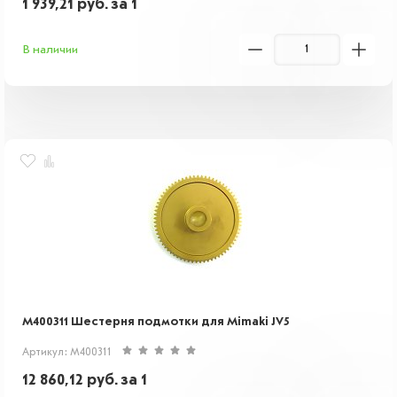
1 939,21
руб.
за 1
В наличии
M400311 Шестерня подмотки для Mimaki JV5
Артикул: M400311
12 860,12
руб.
за 1