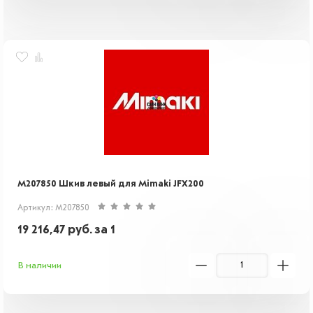
M207850 Шкив левый для Mimaki JFX200
Артикул: M207850
19 216,47
руб.
за 1
В наличии