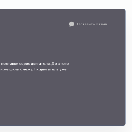
Оставить отзыв
 поставки серводвигателя. До этого
 же шкив к нему. Т.к двигатель уже