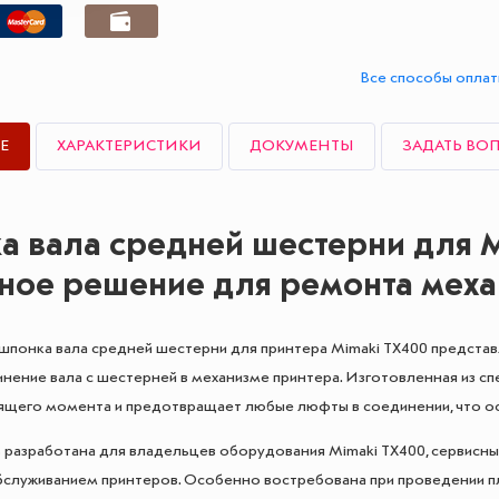
Все способы опла
Е
ХАРАКТЕРИСТИКИ
ДОКУМЕНТЫ
ЗАДАТЬ ВО
 вала средней шестерни для Mi
ное решение для ремонта меха
шпонка вала средней шестерни для принтера Mimaki TX400 предста
нение вала с шестерней в механизме принтера. Изготовленная из с
ящего момента и предотвращает любые люфты в соединении, что ос
 разработана для владельцев оборудования Mimaki TX400, сервисны
служиванием принтеров. Особенно востребована при проведении п