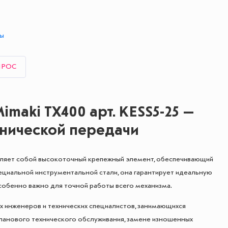
ты
ПРОС
maki TX400 арт. KESS5-25 —
нической передачи
вляет собой высокоточный крепежный элемент, обеспечивающий
пециальной инструментальной стали, она гарантирует идеальную
обенно важно для точной работы всего механизма.
х инженеров и технических специалистов, занимающихся
ланового технического обслуживания, замене изношенных