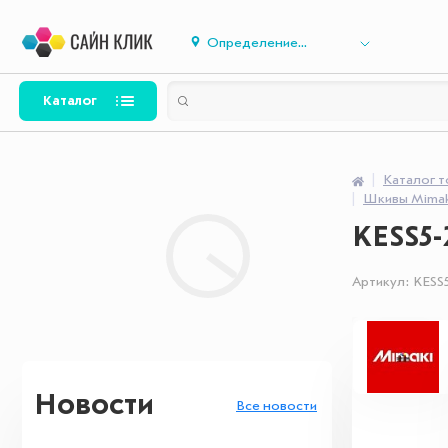
Определение...
Каталог
Каталог 
Шкивы Mimak
KESS5-
Артикул:
KESS
Новости
Все новости