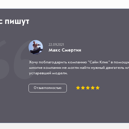
с пишут
22.09.2021
Макс Смертин
Хочу поблагодарить компанию "Сайн Клик" в помощи
многие компании не могли найти нужный двигатель или
устаревшей модели.
Отзыв полностью