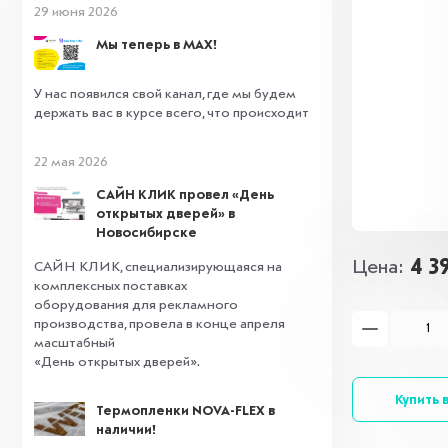
29 июня 2026
Мы теперь в MAX!
У нас появился свой канал, где мы будем
держать вас в курсе всего, что происходит
22 мая 2026
САЙН КЛИК провел «День
открытых дверей» в
Новосибирске
4 3
Цена
САЙН КЛИК, специализирующаяся на
комплексных поставках
оборудования для рекламного
производства, провела в конце апреля
масштабный
«День открытых дверей».
Купить в
Термопленки NOVA-FLEX в
наличии!