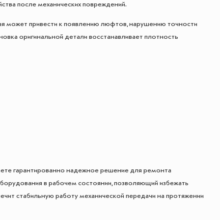
ства после механических повреждений.
ая может привести к появлению люфтов, нарушению точности
новка оригинальной детали восстанавливает плотность
чаете гарантированно надежное решение для ремонта
борудования в рабочем состоянии, позволяющий избежать
ечит стабильную работу механической передачи на протяжении