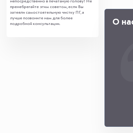
непосредственно в печатаную голову! Не
пренебрегайте этим советом, если Вы
затеяли самостоятельную чистку ПГ, а
лучше позвоните нам для более
О на
подробной консультации.