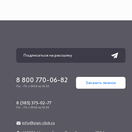
8 800 770-06-82
Заказать звонок
Пн. - Пт. с 09.00 по 18.00
8 (383) 375-02-77
Пн. - Пт. с 09.00 по 18.00
info@sign-click.ru