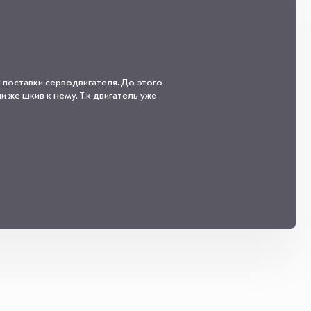
 поставки серводвигателя. До этого
 же шкив к нему. Т.к двигатель уже