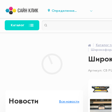
Определение...
Каталог
Каталог 
Широкоформа
Широко
Артикул:
C8 P
Новости
Все новости