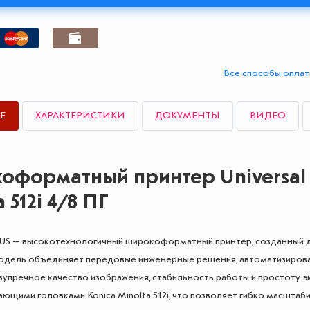
Все способы опла
Е
ХАРАКТЕРИСТИКИ
ДОКУМЕНТЫ
ВИДЕО
форматный принтер Universal 
 512i 4/8 ПГ
PLUS — высокотехнологичный широкоформатный принтер, созданный 
Модель объединяет передовые инженерные решения, автоматизиров
зупречное качество изображения, стабильность работы и простоту э
атающими головками Konica Minolta 512i, что позволяет гибко масшта