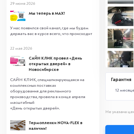
29 июня 2026
Мы теперь в MAX!
У нас появился свой канал, где мы будем
держать вас в курсе всего, что происходит
22 мая 2026
САЙН КЛИК провел «День
открытых дверей» в
Новосибирске
Гарантия
САЙН КЛИК, специализирующаяся на
комплексных поставках
12 месяц
оборудования для рекламного
производства, провела в конце апреля
масштабный
«День открытых дверей».
Не указана цен
Термопленки NOVA-FLEX в
наличии!