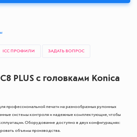
ты
ICC ПРОФИЛИ
ЗАДАТЬ ВОПРОС
C8 PLUS с головками Konica
для профессиональной печати на разнообразных рулонных
анные системы контроля и надежные комплектующие, чтобы
ксплуатации. Оборудование доступно в двух конфигурациях:
бировать объемы производства.