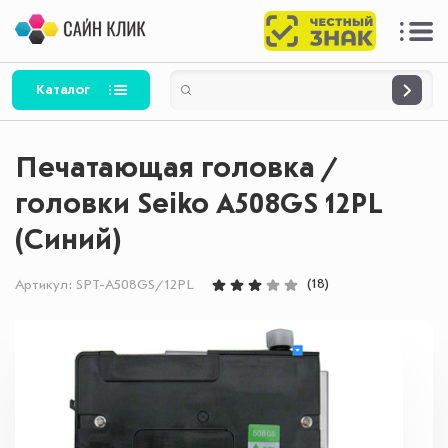
Каталог
Печатающая головка /
головки Seiko A508GS 12PL
(Синий)
(18)
Артикул:
SPT-A508GS/12PL