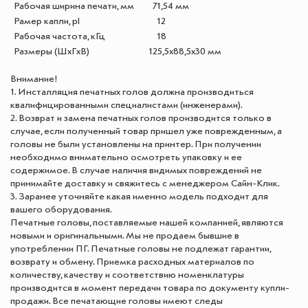
Рабочая ширина печати, мм
71,54 мм
Рамер капли, pl
12
Рабочая частота, кГц
18
Размеры (ШxГxВ)
125,5х88,5х30 мм
Внимание!
1. Инсталляция печатных голов должна производиться
квалифицированными специалистами (инженерами).
2. Возврат и замена печатных голов производится только в
случае, если полученный товар пришел уже поврежденным, а
головы не были установлены на принтер. При получении
необходимо внимательно осмотреть упаковку и ее
содержимое. В случае наличия видимых повреждений не
принимайте доставку и свяжитесь с менеджером Сайн-Клик.
3. Заранее уточняйте какая именно модель подходит для
вашего оборудования.
Печатные головы, поставляемые нашей компанией, являются
новыми и оригинальными. Мы не продаем бывшие в
употреблении ПГ. Печатные головы не подлежат гарантии,
возврату и обмену. Приемка расходных материалов по
количеству, качеству и соответствию номенклатуры
производится в момент передачи товара по документу купли-
продажи. Все печатающие головы имеют следы