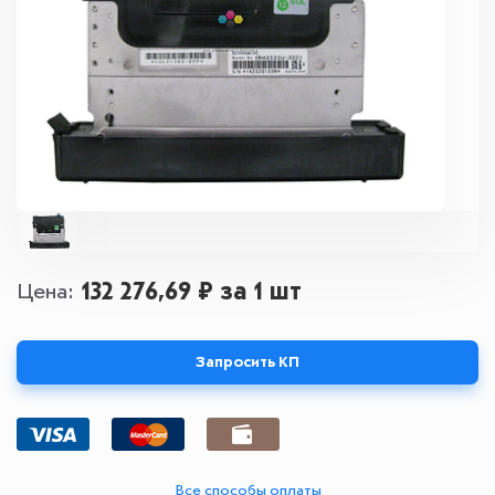
132 276,69 ₽
за 1 шт
Цена
Запросить КП
Все способы оплаты