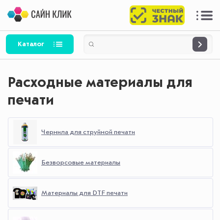
Каталог
Расходные материалы для
печати
Чернила для струйной печати
Безворсовые материалы
Материалы для DTF печати