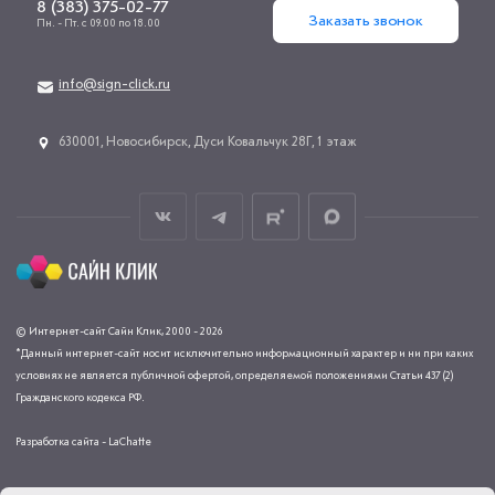
8 (383) 375-02-77
Заказать звонок
Пн. - Пт. с 09.00 по 18.00
info@sign-click.ru
​630001, Новосибирск, Дуси Ковальчук 28Г, 1 этаж
© Интернет-сайт Сайн Клик, 2000 - 2026
*Данный интернет-сайт носит исключительно информационный характер и ни при каких
условиях не является публичной офертой, определяемой положениями Статьи 437 (2)
Гражданского кодекса РФ.
Разработка сайта - LaChatte