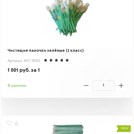
Чистящие палочки зелёные (2 класс)
Артикул: AVC-R002
1 001
руб.
за 1
В наличии
NEW