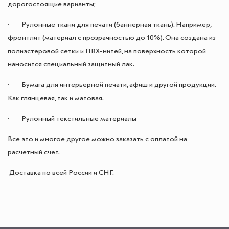
дорогостоящие варианты;
· Рулонные ткани для печати (баннерная ткань). Например,
фронтлит (материал с прозрачностью до 10%). Она создана из
полиэстеровой сетки и ПВХ-нитей, на поверхность которой
наносится специальный защитный лак.
· Бумага для интерьерной печати, афиш и другой продукции.
Как глянцевая, так и матовая.
· Рулонный текстильные материалы
Все это и многое другое можно заказать с оплатой на
расчетный счет.
Доставка по всей России и СНГ.