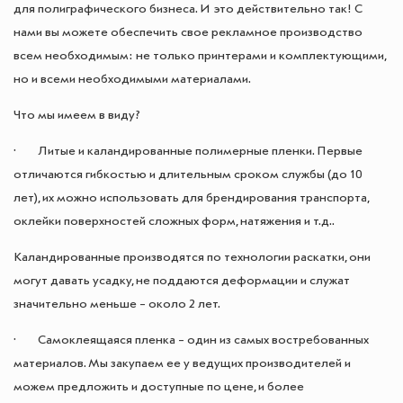
для полиграфического бизнеса. И это действительно так! С
нами вы можете обеспечить свое рекламное производство
всем необходимым: не только принтерами и комплектующими,
но и всеми необходимыми материалами.
Что мы имеем в виду?
· Литые и каландированные полимерные пленки. Первые
отличаются гибкостью и длительным сроком службы (до 10
лет), их можно использовать для брендирования транспорта,
оклейки поверхностей сложных форм, натяжения и т.д..
Каландированные производятся по технологии раскатки, они
могут давать усадку, не поддаются деформации и служат
значительно меньше – около 2 лет.
· Самоклеящаяся пленка – один из самых востребованных
материалов. Мы закупаем ее у ведущих производителей и
можем предложить и доступные по цене, и более