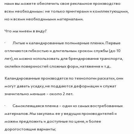
нами вы можете обеспечить свое рекламное производство
всем необходимым: не только принтерами и комплектующими,
но и всеми необходимыми материалами.
Что мы имеем в виду?
· Литые и каландированные полимерные пленки. Первые
отличаются гибкостью и длительным сроком службы (до 10
лет), их можно использовать для брендирования транспорта,
оклейки поверхностей сложных форм, натяжения и т.д..
Каландированные производятся по технологии раскатки, они
могут давать усадку, не поддаются деформации и служат
значительно меньше – около 2 лет.
· Самоклеящаяся пленка – один из самых востребованных
материалов. Мы закупаем ее у ведущих производителей и
можем предложить и доступные по цене, и более
дорогостоящие варианты;