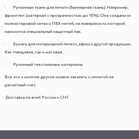
· Рулонные ткани для печати (баннерная ткань). Например,
фронтлит (материал с прозрачностью до 10%). Она создана из
полиэстеровой сетки и ПВХ-нитей, на поверхность которой
наносится специальный защитный лак.
· Бумага для интерьерной печати, афиш и другой продукции.
Как глянцевая, так и матовая.
· Рулонный текстильные материалы
Все это и многое другое можно заказать с оплатой на
расчетный счет.
Доставка по всей России и СНГ.