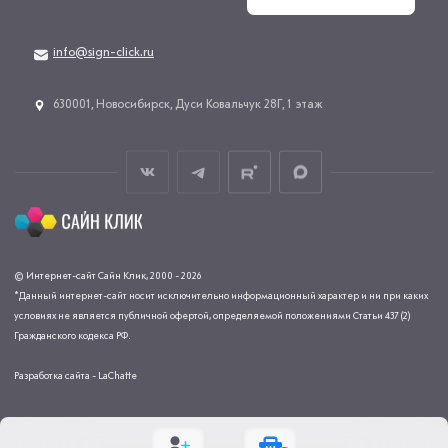
info@sign-click.ru
​630001, Новосибирск, Дуси Ковальчук 28Г, 1 этаж
© Интернет-сайт Сайн Клик, 2000 - 2026
*Данный интернет-сайт носит исключительно информационный характер и ни при каких
условиях не является публичной офертой, определяемой положениями Статьи 437 (2)
Гражданского кодекса РФ.
Разработка сайта - LaChatte