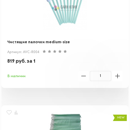
Чистящие палочки medium-size
Артикул: AVC-R004
819
руб.
за 1
В наличии
NEW