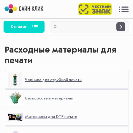
Каталог
Расходные материалы для
печати
Чернила для струйной печати
Безворсовые материалы
Материалы для DTF печати