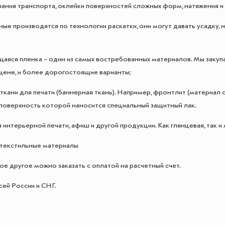
ания транспорта, оклейки поверхностей сложных форм, натяжения и т
ые производятся по технологии раскатки, они могут давать усадку
ся пленка – один из самых востребованных материалов. Мы закуп
цене, и более дорогостоящие варианты;
ани для печати (баннерная ткань). Например, фронтлит (материал с
 поверхность которой наносится специальный защитный лак.
интерьерной печати, афиш и другой продукции. Как глянцевая, так и 
екстильные материалы
ое другое можно заказать с оплатой на расчетный счет.
сей России и СНГ.