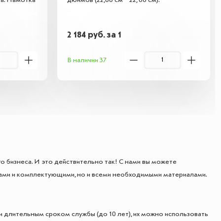
ра. Намотка
дюймов (22,86 см * 22, 86 см).
2 184
руб.
за 1
В наличии 37
го бизнеса. И это действительно так! С нами вы можете
ами и комплектующими, но и всеми необходимыми материалами.
длительным сроком службы (до 10 лет), их можно использовать