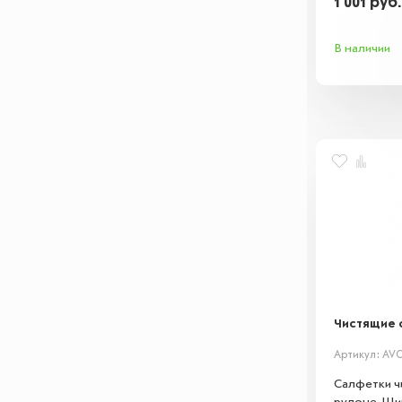
1 001
руб
В наличии
Чистящие с
Артикул: AV
Салфетки ч