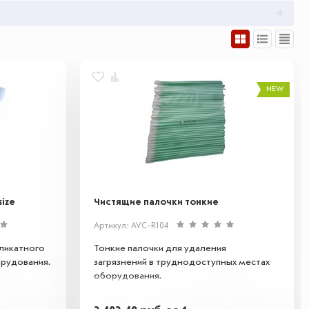
NEW
ize
Чистящие палочки тонкие
Артикул: AVC-R104
ликатного
Тонкие палочки для удаления
рудования.
загрязнений в труднодоступных местах
оборудования.