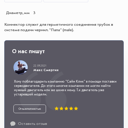
Диаметр, мм
3
Коннектор служит для герметичного соединения трубок в
системе подачи чернил. "Папа" (male).
О нас пишут
22.09.2021
Макс Смертин
Хочу поблагодарить компанию "Сайн Клик" в помощи поставки
серводвигателя. До этого многие компании не могли найти
нужный двигатель или же шкив к нему. Т.к двигатель уже
устаревшей модели.
Отзыв полностью
Оставить отзыв