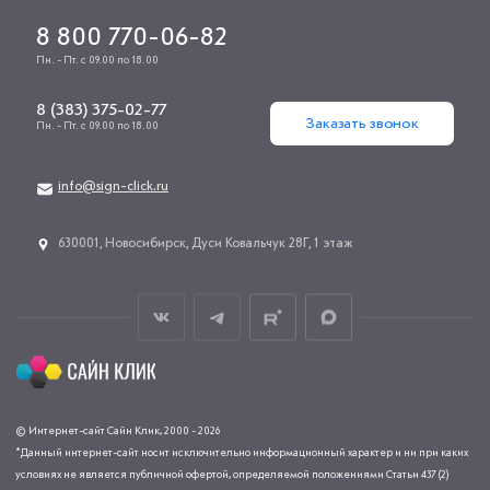
8 800 770-06-82
Пн. - Пт. с 09.00 по 18.00
8 (383) 375-02-77
Заказать звонок
Пн. - Пт. с 09.00 по 18.00
info@sign-click.ru
​630001, Новосибирск, Дуси Ковальчук 28Г, 1 этаж
© Интернет-сайт Сайн Клик, 2000 - 2026
*Данный интернет-сайт носит исключительно информационный характер и ни при каких
условиях не является публичной офертой, определяемой положениями Статьи 437 (2)