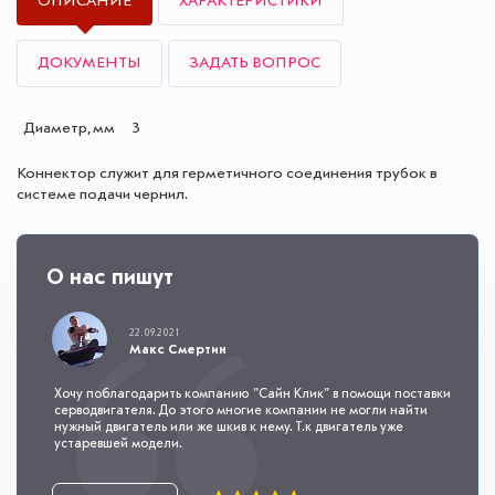
ОПИСАНИЕ
ХАРАКТЕРИСТИКИ
ДОКУМЕНТЫ
ЗАДАТЬ ВОПРОС
Диаметр, мм
3
Коннектор служит для герметичного соединения трубок в
системе подачи чернил.
О нас пишут
22.09.2021
Макс Смертин
Хочу поблагодарить компанию "Сайн Клик" в помощи поставки
серводвигателя. До этого многие компании не могли найти
нужный двигатель или же шкив к нему. Т.к двигатель уже
устаревшей модели.