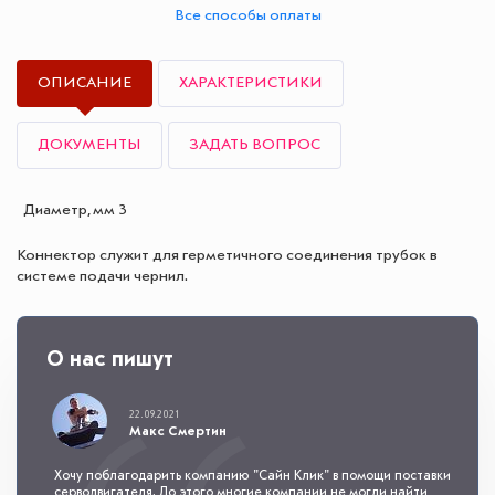
Все способы оплаты
ОПИСАНИЕ
ХАРАКТЕРИСТИКИ
ДОКУМЕНТЫ
ЗАДАТЬ ВОПРОС
Диаметр, мм
3
Коннектор служит для герметичного соединения трубок в
системе подачи чернил.
О нас пишут
22.09.2021
Макс Смертин
Хочу поблагодарить компанию "Сайн Клик" в помощи поставки
серводвигателя. До этого многие компании не могли найти