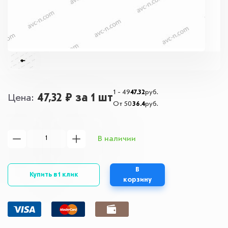
1 - 49
47.32
руб.
47,32 ₽
за 1 шт
Цена
От 50
36.4
руб.
В наличии
В
Купить в 1 клик
корзину