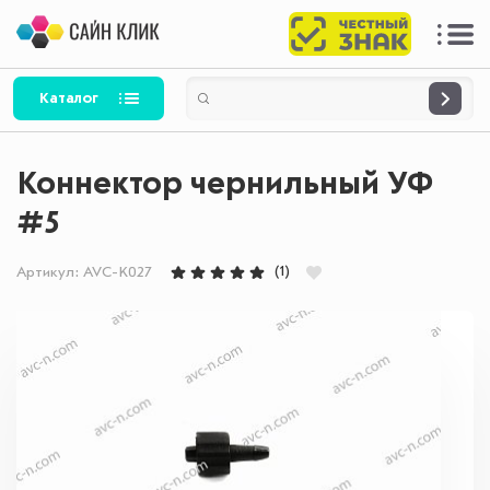
Каталог
Коннектор чернильный УФ
#5
(1)
Артикул:
AVC-K027