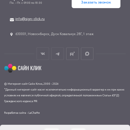
Заказать звонок
Пн. - Пт. с 09.00 по 18.00
info@sign-click.ru
​630001, Новосибирск, Дуси Ковальчук 28Г, 1 этаж
© Интернет-сайт Сайн Клик, 2000 - 2026
*Данный интернет-сайт носит исключительно информационный характер и ни при каких
условиях не является публичной офертой, определяемой положениями Статьи 437 (2)
Гражданского кодекса РФ.
Разработка сайта - LaChatte