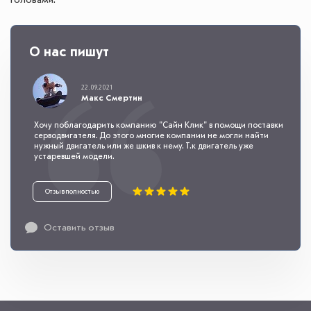
головами.
О нас пишут
22.09.2021
Макс Смертин
Хочу поблагодарить компанию "Сайн Клик" в помощи поставки
серводвигателя. До этого многие компании не могли найти
нужный двигатель или же шкив к нему. Т.к двигатель уже
устаревшей модели.
Отзыв полностью
Оставить отзыв