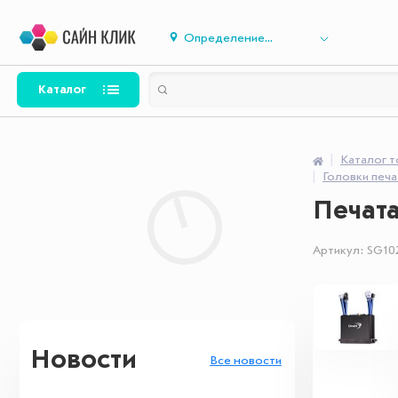
Определение...
Каталог
Каталог 
Головки печат
Печата
Артикул:
SG10
Новости
Все новости