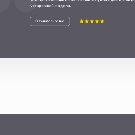
многие компании не могли найти нужный двигатель или
устаревшей модели.
Отзыв полностью