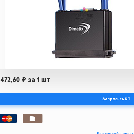
 472,60 ₽
за 1 шт
Запросить КП
Все способы опла