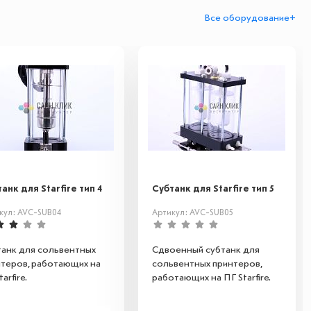
Все оборудование+
анк для Starfire тип 4
Субтанк для Starfire тип 5
кул: AVC-SUB04
Артикул: AVC-SUB05
танк для сольвентных
Сдвоенный субтанк для
теров, работающих на
сольвентных принтеров,
arfire.
работающих на ПГ Starfire.