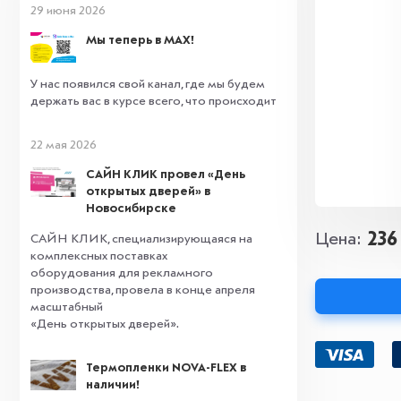
29 июня 2026
Мы теперь в MAX!
У нас появился свой канал, где мы будем
держать вас в курсе всего, что происходит
22 мая 2026
САЙН КЛИК провел «День
открытых дверей» в
Новосибирске
236
Цена
САЙН КЛИК, специализирующаяся на
комплексных поставках
оборудования для рекламного
производства, провела в конце апреля
масштабный
«День открытых дверей».
Термопленки NOVA-FLEX в
наличии!