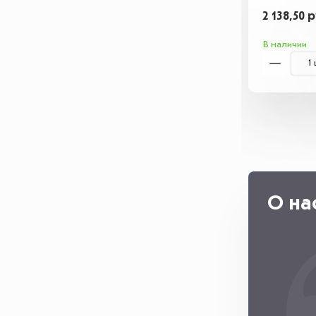
2 138,50 р
В наличии
О на