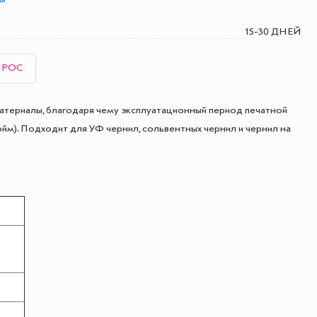
15-30 ДНЕЙ
ПРОС
териалы, благодаря чему эксплуатационный период печатной
йм). Подходит для УФ чернил, сольвентных чернил и чернил на