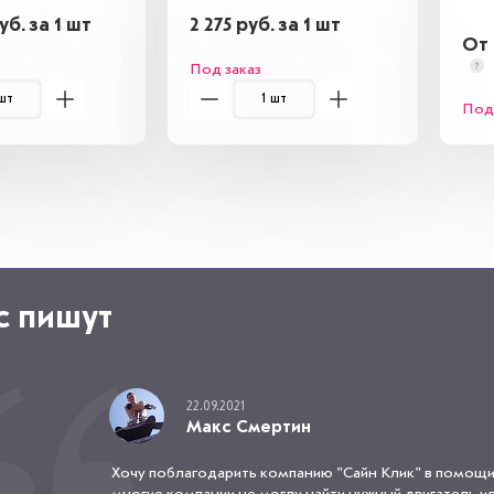
уб. за 1 шт
2 275 руб. за 1 шт
От 
Под заказ
Под 
с пишут
22.09.2021
Макс Смертин
Хочу поблагодарить компанию "Сайн Клик" в помощи