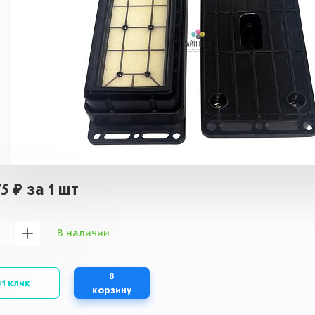
75 ₽
за 1 шт
В наличии
В
 1 клик
корзину