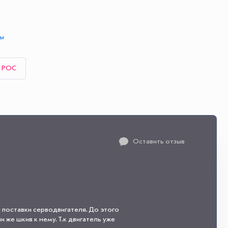
ты
ПРОС
Оставить отзыв
 поставки серводвигателя. До этого
 же шкив к нему. Т.к двигатель уже