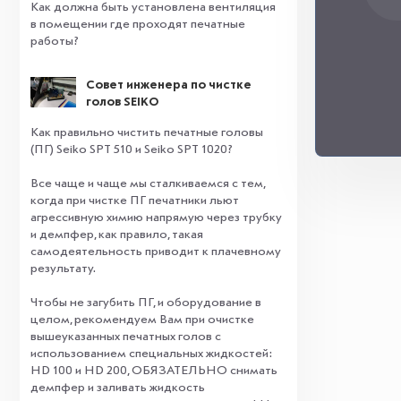
Как должна быть установлена вентиляция
в помещении где проходят печатные
работы?
Совет инженера по чистке
голов SEIKO
Как правильно чистить печатные головы
(ПГ) Seiko SPT 510 и Seiko SPT 1020?
Все чаще и чаще мы сталкиваемся с тем,
когда при чистке ПГ печатники льют
агрессивную химию напрямую через трубку
и демпфер, как правило, такая
самодеятельность приводит к плачевному
результату.
⠀
Чтобы не загубить ПГ, и оборудование в
целом, рекомендуем Вам при очистке
вышеуказанных печатных голов с
использованием специальных жидкостей:
HD 100 и HD 200, ОБЯЗАТЕЛЬНО снимать
демпфер и заливать жидкость