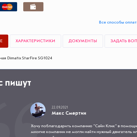
Все способы опла
Е
ХАРАКТЕРИСТИКИ
ДОКУМЕНТЫ
ЗАДАТЬ ВО
ая Dimatix StarFire SG1024
с пишут
22.09.2021
Макс Смертин
Хочу поблагодарить компанию "Сайн Клик" в помощи
многие компании не могли найти нужный двигатель или