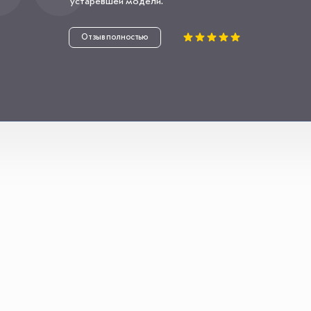
устаревшей модели.
Отзыв полностью