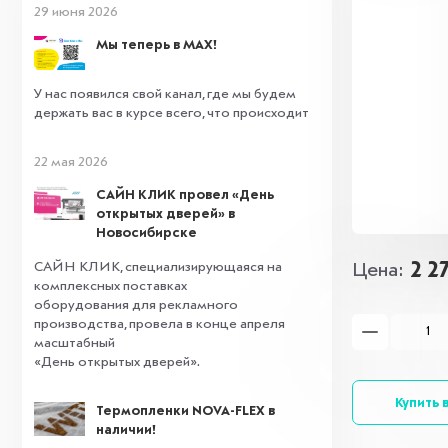
29 июня 2026
Мы теперь в MAX!
У нас появился свой канал, где мы будем
держать вас в курсе всего, что происходит
22 мая 2026
САЙН КЛИК провел «День
открытых дверей» в
Новосибирске
2 2
САЙН КЛИК, специализирующаяся на
Цена
комплексных поставках
оборудования для рекламного
производства, провела в конце апреля
масштабный
«День открытых дверей».
Купить в
Термопленки NOVA-FLEX в
наличии!