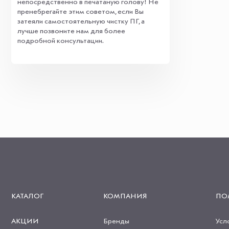
непосредственно в печатаную голову! Не
пренебрегайте этим советом, если Вы
затеяли самостоятельную чистку ПГ, а
лучше позвоните нам для более
подробной консультации.
КАТАЛОГ
КОМПАНИЯ
ПО
АКЦИИ
Бренды
Усл