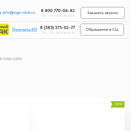
8 800 770-06-82
info@sign-click.ru
Заказать звонок
Пн. - Пт. с 09.00 по 18.00
8 (383) 375-02-77
Получить КП
Обращение в СЦ
Пн. - Пт. с 09.00 по 18.00
 узлы, капы
NEW