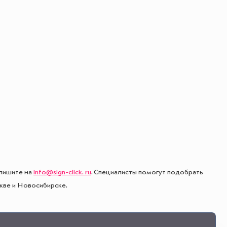
пишите на
info@sign-click. ru
. Специалисты помогут подобрать
кве и Новосибирске.