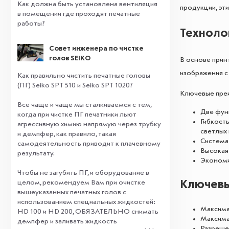
Как должна быть установлена вентиляция
продукции, эти
в помещении где проходят печатные
работы?
Техноло
Совет инженера по чистке
голов SEIKO
В основе прин
изображения с
Как правильно чистить печатные головы
(ПГ) Seiko SPT 510 и Seiko SPT 1020?
Ключевые пре
Все чаще и чаще мы сталкиваемся с тем,
Две функ
когда при чистке ПГ печатники льют
Гибкост
агрессивную химию напрямую через трубку
светлых
и демпфер, как правило, такая
Система 
самодеятельность приводит к плачевному
Высокая 
результату.
Экономи
⠀
Чтобы не загубить ПГ, и оборудование в
целом, рекомендуем Вам при очистке
Ключевы
вышеуказанных печатных голов с
использованием специальных жидкостей:
Максима
HD 100 и HD 200, ОБЯЗАТЕЛЬНО снимать
ВИДЕО
Максима
демпфер и заливать жидкость
Разрешен