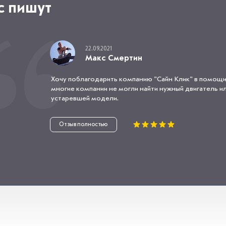
с пишут
22.09.2021
Макс Смертин
Хочу поблагодарить компанию "Сайн Клик" в помощи
многие компании не могли найти нужный двигатель или
устаревшей модели.
Отзыв полностью