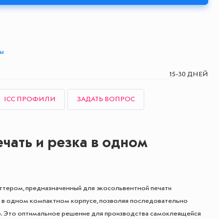
ты
15-30 ДНЕЙ
ICC ПРОФИЛИ
ЗАДАТЬ ВОПРОС
ечать и резка в одном
ттером, предназначенный для экосольвентной печати
и в одном компактном корпусе, позволяя последовательно
во. Это оптимальное решение для производства самоклеящейся