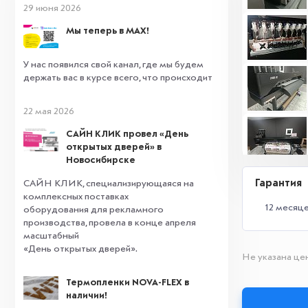
29 июня 2026
Мы теперь в MAX!
У нас появился свой канал, где мы будем
держать вас в курсе всего, что происходит
22 мая 2026
САЙН КЛИК провел «День
открытых дверей» в
Новосибирске
Гарантия
САЙН КЛИК, специализирующаяся на
комплексных поставках
12 месяц
оборудования для рекламного
производства, провела в конце апреля
масштабный
«День открытых дверей».
Не указана цен
Термопленки NOVA-FLEX в
наличии!