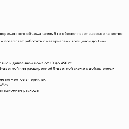
 переменного объема капли. Это обеспечивает высокое качество
 мм позволяет работать с материалами толщиной до 1 мм.
стью и давлением ножа от 10 до 450 гс
 4-цветной или расширенной 8-цветной схеме с добавлением
ие пигментов в чернилах
 м²/ч
уатационные расходы