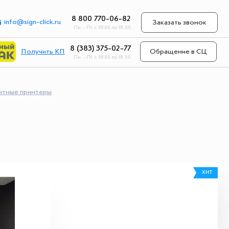
8 800 770-06-82
info@sign-click.ru
Заказать звонок
Пн. - Пт. с 09.00 по 18.00
8 (383) 375-02-77
Получить КП
Обращение в СЦ
Пн. - Пт. с 09.00 по 18.00
нтные принтеры
ХИТ