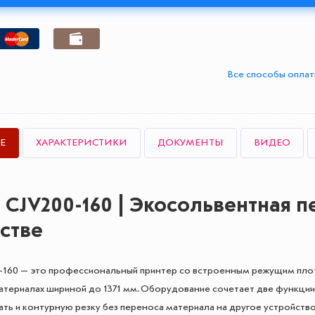
Все способы опла
Е
ХАРАКТЕРИСТИКИ
ДОКУМЕНТЫ
ВИДЕО
 CJV200-160 | Экосольвентная п
стве
-160 — это профессиональный принтер со встроенным режущим пло
атериалах шириной до 1371 мм. Оборудование сочетает две функци
ать и контурную резку без переноса материала на другое устройст