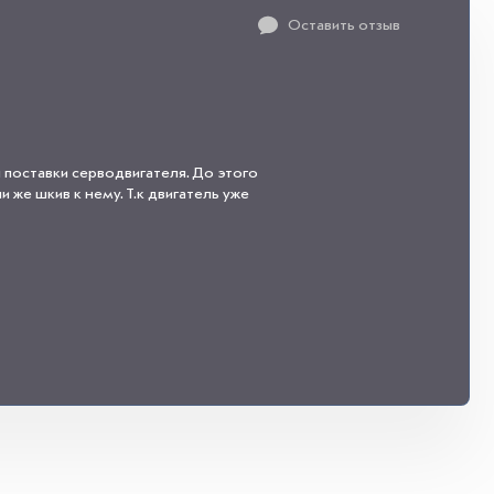
Оставить отзыв
 поставки серводвигателя. До этого
 же шкив к нему. Т.к двигатель уже