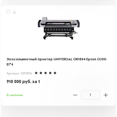
Экосольвентный принтер UNIVERSAL OR1804 Epson i3200-
E1*4
Артикул: OR1804
910 000
руб.
за 1
В наличии