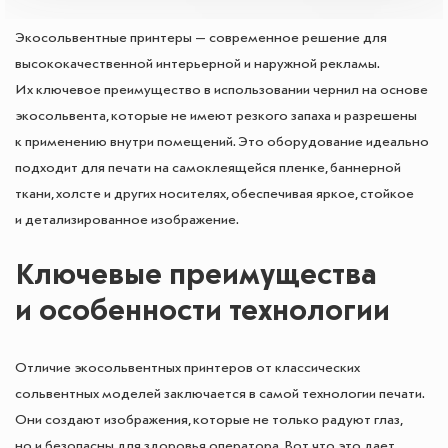
Экосольвентные принтеры — современное решение для
высококачественной интерьерной и наружной рекламы.
Их ключевое преимущество в использовании чернил на основе
экосольвента, которые не имеют резкого запаха и разрешены
к применению внутри помещений. Это оборудование идеально
подходит для печати на самоклеящейся пленке, баннерной
ткани, холсте и других носителях, обеспечивая яркое, стойкое
и детализированное изображение.
Ключевые преимущества
и особенности технологии
Отличие экосольвентных принтеров от классических
сольвентных моделей заключается в самой технологии печати.
Они создают изображения, которые не только радуют глаз,
но и безопасны для здоровья оператора. Вот что это дает