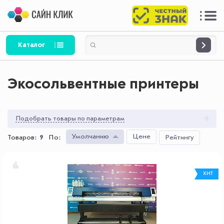
Каталог
Экосольвентные принтеры
Подобрать товары по параметрам
Умолчанию
Цене
Товаров:
9
По
:
Рейтингу
ХИТ