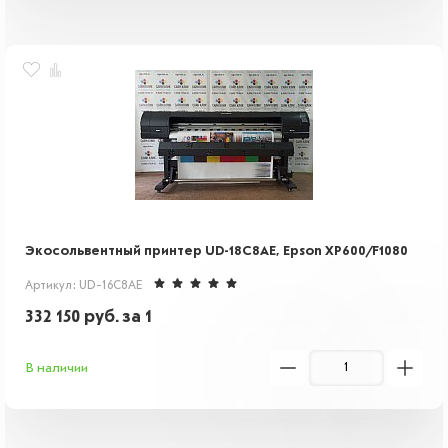
Экосольвентный принтер UD-18C8AЕ, Epson XP600/F1080
Артикул: UD-16C8AE
332 150
руб.
за 1
В наличии