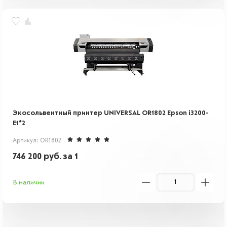
Экосольвентный принтер UNIVERSAL OR1802 Epson i3200-
E1*2
Артикул: OR1802
746 200
руб.
за 1
В наличии