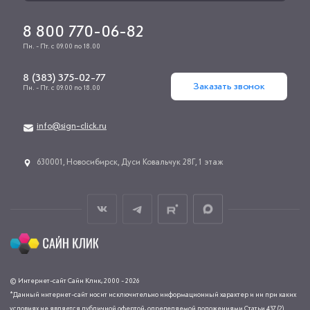
8 800 770-06-82
Пн. - Пт. с 09.00 по 18.00
8 (383) 375-02-77
Заказать звонок
Пн. - Пт. с 09.00 по 18.00
info@sign-click.ru
​630001, Новосибирск, Дуси Ковальчук 28Г, 1 этаж
© Интернет-сайт Сайн Клик, 2000 - 2026
*Данный интернет-сайт носит исключительно информационный характер и ни при каких
условиях не является публичной офертой, определяемой положениями Статьи 437 (2)