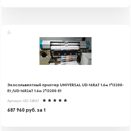
Экосольвентный принтер UNIVERSAL UD-16RAT 1.6м 1*I3200-
E1 /UD-16R2AT 1.6м 2*I3200-E1
Артикул: UD-16RAT
687 960
руб.
за 1