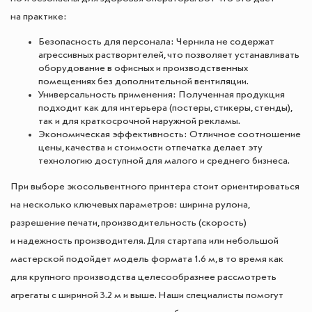
на практике:
Безопасность для персонала: Чернила не содержат
агрессивных растворителей, что позволяет устанавливать
оборудование в офисных и производственных
помещениях без дополнительной вентиляции.
Универсальность применения: Полученная продукция
подходит как для интерьера (постеры, стикеры, стенды),
так и для краткосрочной наружной рекламы.
Экономическая эффективность: Отличное соотношение
цены, качества и стоимости отпечатка делает эту
технологию доступной для малого и среднего бизнеса.
При выборе экосольвентного принтера стоит ориентироваться
на несколько ключевых параметров: ширина рулона,
разрешение печати, производительность (скорость)
и надежность производителя. Для стартапа или небольшой
мастерской подойдет модель формата 1.6 м, в то время как
для крупного производства целесообразнее рассмотреть
агрегаты с шириной 3.2 м и выше. Наши специалисты помогут