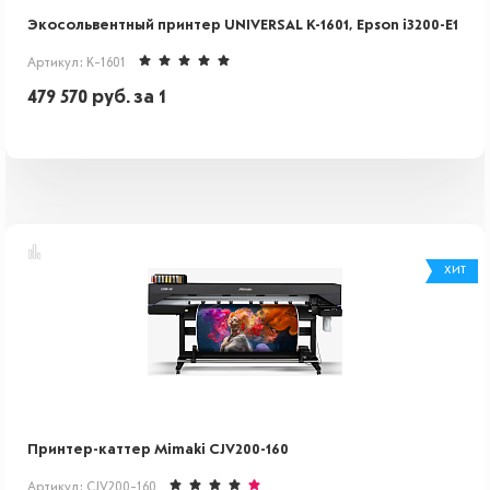
Экосольвентный принтер UNIVERSAL K-1601, Epson i3200-E1
Артикул: K-1601
479 570
руб.
за 1
ХИТ
Принтер-каттер Mimaki CJV200-160
Артикул: CJV200-160