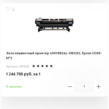
Экосольвентный принтер UNIVERSAL-OR3202, Epson i3200-
E1*2
Артикул: OR3202
1 246 700
руб.
за 1
В наличии