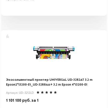
Экосольвентный принтер UNIVERSAL UD-32R2AT 3.2 m
Epson2*I3200-E1_UD-32R8AA+ 3.2 m Epson 4*I3200-E1
Артикул: UD-3212LD
1 101 100
руб.
за 1